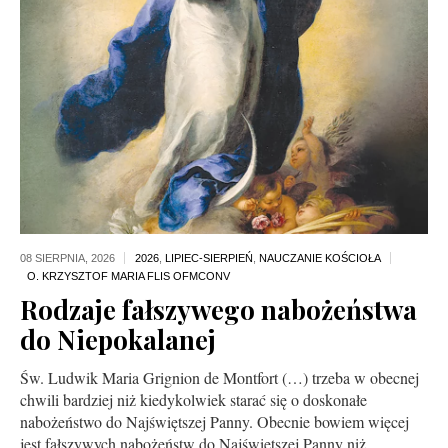
08 SIERPNIA,
2026
2026
,
LIPIEC-SIERPIEŃ
,
NAUCZANIE KOŚCIOŁA
Rodzaje fałszywego nabożeństwa
do Niepokalanej
Św. Ludwik Maria Grignion de Montfort (…) trzeba w obecnej
chwili bardziej niż kiedykolwiek starać się o doskonałe
nabożeństwo do Najświętszej Panny. Obecnie bowiem więcej
jest fałszywych nabożeństw do Najświętszej Panny niż