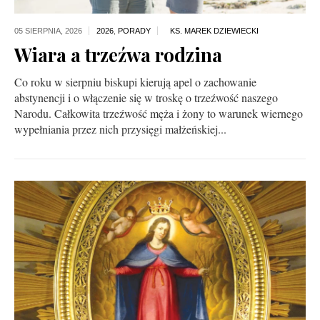
05 SIERPNIA,
2026
2026
,
PORADY
Wiara a trzeźwa rodzina
Co roku w sierpniu biskupi kierują apel o zachowanie
abstynencji i o włączenie się w troskę o trzeźwość naszego
Narodu. Całkowita trzeźwość męża i żony to warunek wiernego
wypełniania przez nich przysięgi małżeńskiej...