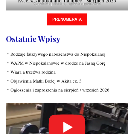
Rycerz Niepokalanej na lipiec - sierpień 2026
Rycerz Niepokalanej lipiec-sierpień 2026
PRENUMERATA
Ostatnie Wpisy
Rodzaje fałszywego nabożeństwa do Niepokalanej
WAPM w Niepokalanowie w drodze na Jasną Górę
Wiara a trzeźwa rodzina
Objawienia Matki Bożej w Akita cz. 3
Ogłoszenia i zaproszenia na sierpień / wrzesień 2026