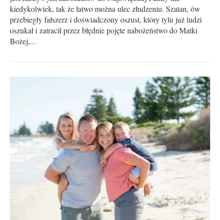
kiedykolwiek, tak że łatwo można ulec złudzeniu. Szatan, ów
przebiegły fałszerz i doświadczony oszust, który tylu już ludzi
oszukał i zatracił przez błędnie pojęte nabożeństwo do Matki
Bożej,...