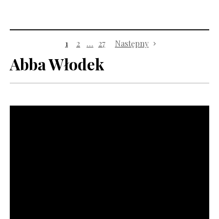
1
2
…
27
Następny
Abba Włodek