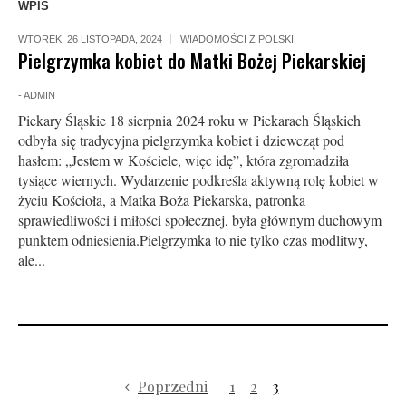
WPIS
WTOREK, 26 LISTOPADA, 2024
WIADOMOŚCI Z POLSKI
Pielgrzymka kobiet do Matki Bożej Piekarskiej
-
ADMIN
Piekary Śląskie 18 sierpnia 2024 roku w Piekarach Śląskich
odbyła się tradycyjna pielgrzymka kobiet i dziewcząt pod
hasłem: „Jestem w Kościele, więc idę”, która zgromadziła
tysiące wiernych. Wydarzenie podkreśla aktywną rolę kobiet w
życiu Kościoła, a Matka Boża Piekarska, patronka
sprawiedliwości i miłości społecznej, była głównym duchowym
punktem odniesienia.Pielgrzymka to nie tylko czas modlitwy,
ale...
Poprzedni
1
2
3