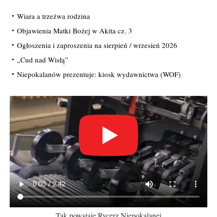
Wiara a trzeźwa rodzina
Objawienia Matki Bożej w Akita cz. 3
Ogłoszenia i zaproszenia na sierpień / wrzesień 2026
„Cud nad Wisłą”
Niepokalanów prezentuje: kiosk wydawnictwa (WOF)
Tak powstaje Rycerz Niepokalanej