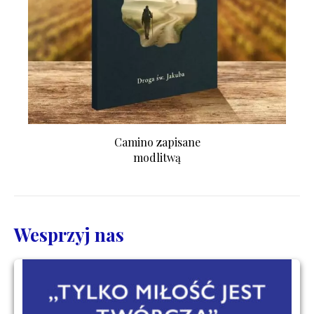
Camino zapisane
modlitwą
Wesprzyj nas