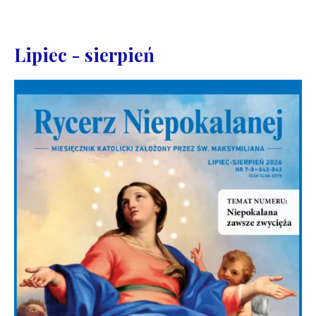
Lipiec - sierpień