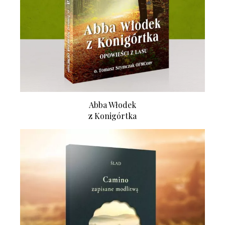
Abba Włodek
z Konigórtka