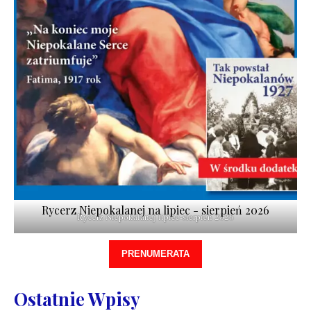
Rycerz Niepokalanej na lipiec - sierpień 2026
Rycerz Niepokalanej lipiec-sierpień 2026
PRENUMERATA
Ostatnie Wpisy