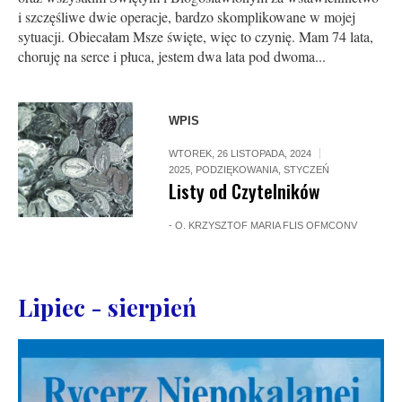
i szczęśliwe dwie operacje, bardzo skomplikowane w mojej
sytuacji. Obiecałam Msze święte, więc to czynię. Mam 74 lata,
choruję na serce i płuca, jestem dwa lata pod dwoma...
WPIS
WTOREK, 26 LISTOPADA, 2024
2025
,
PODZIĘKOWANIA
,
STYCZEŃ
Listy od Czytelników
-
O. KRZYSZTOF MARIA FLIS OFMCONV
Lipiec - sierpień