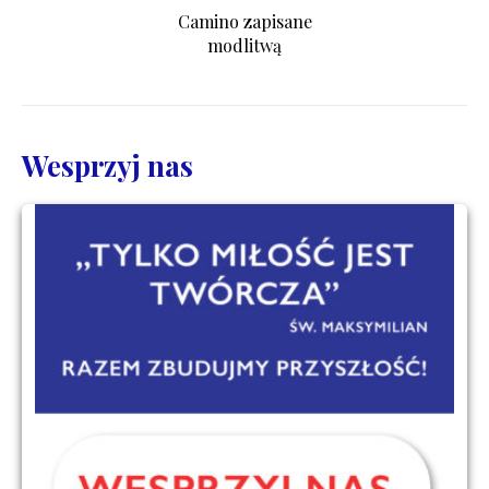
Camino zapisane
modlitwą
Wesprzyj nas