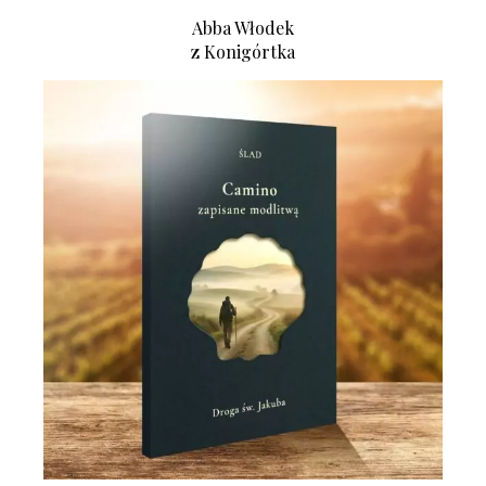
Abba Włodek
z Konigórtka