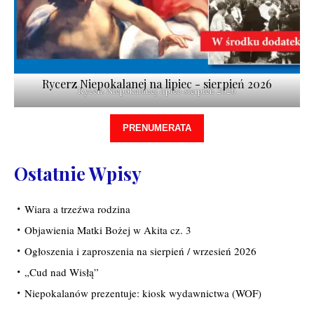
Rycerz Niepokalanej na lipiec - sierpień 2026
Rycerz Niepokalanej lipiec-sierpień 2026
PRENUMERATA
Ostatnie Wpisy
Wiara a trzeźwa rodzina
Objawienia Matki Bożej w Akita cz. 3
Ogłoszenia i zaproszenia na sierpień / wrzesień 2026
„Cud nad Wisłą”
Niepokalanów prezentuje: kiosk wydawnictwa (WOF)