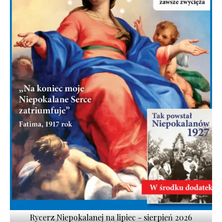
Rycerz Niepokalanej na lipiec - sierpień 2026