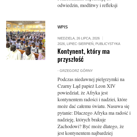
odwiedzin, modlitwy i refleksji
WPIS
NIEDZIELA, 26 LIPCA, 2026
2026
,
LIPIEC-SIERPIEŃ
,
PUBLICYSTYKA
Kontynent, który ma
przyszłość
-
GRZEGORZ GÓRNY
Podczas niedawnej pielgrzymki na
Czarny Ląd papież Leon XIV
powiedział, że Afryka jest
kontynentem radości i nadziei, które
może dać całemu światu. Nasuwa się
pytanie: Dlaczego Afryka ma radość i
nadzieję, których brakuje
Zachodowi? Być może dlatego, że
jest kontynentem najbardziej