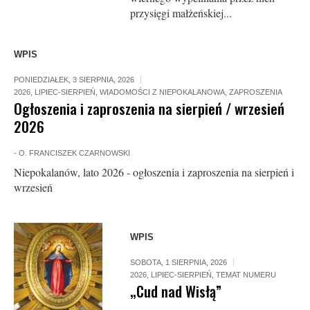
przysięgi małżeńskiej...
WPIS
PONIEDZIAŁEK, 3 SIERPNIA, 2026
2026
,
LIPIEC-SIERPIEŃ
,
WIADOMOŚCI Z NIEPOKALANOWA
,
ZAPROSZENIA
Ogłoszenia i zaproszenia na sierpień / wrzesień
2026
-
O. FRANCISZEK CZARNOWSKI
Niepokalanów, lato 2026 - ogłoszenia i zaproszenia na sierpień i
wrzesień
WPIS
SOBOTA, 1 SIERPNIA, 2026
2026
,
LIPIEC-SIERPIEŃ
,
TEMAT NUMERU
„Cud nad Wisłą”