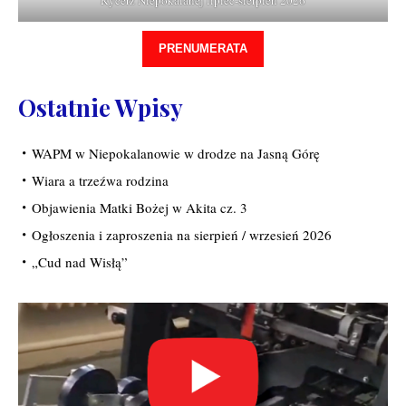
Rycerz Niepokalanej lipiec-sierpień 2026
PRENUMERATA
Ostatnie Wpisy
WAPM w Niepokalanowie w drodze na Jasną Górę
Wiara a trzeźwa rodzina
Objawienia Matki Bożej w Akita cz. 3
Ogłoszenia i zaproszenia na sierpień / wrzesień 2026
„Cud nad Wisłą”