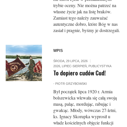
trybie oceny. Nie można patrzeć na
własne życie jak na listę braków.
Zamiast tego należy zauważać
autentyczne dobro, które Bóg w nas
zasiał i pragnie, byśmy je dostrzegali.
WPIS
ŚRODA, 29 LIPCA, 2026
2026
,
LIPIEC-SIERPIEŃ
,
PUBLICYSTYKA
To dopiero cudów Cud!
-
PIOTR GRZYBOWSKI
Był początek lipca 1920 r. Armia
bolszewicka wlewała się całą swoją
masą, paląc, mordując, rabując i
gwałcąc. Młody, wówczas 27-letni,
ks. Ignacy Skorupka wyprosił u
władz kościelnych objęcie funkcji