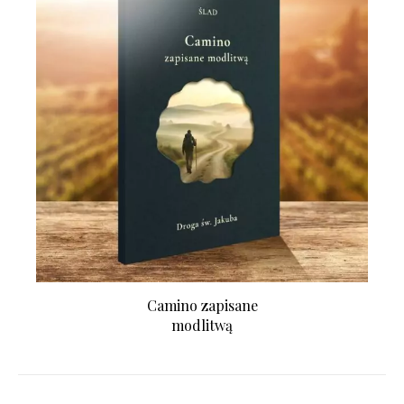
Camino zapisane
modlitwą