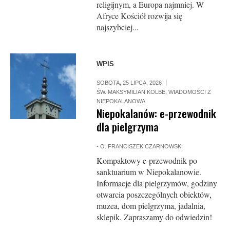
religijnym, a Europa najmniej. W
Afryce Kościół rozwija się
najszybciej...
WPIS
SOBOTA, 25 LIPCA, 2026
ŚW. MAKSYMILIAN KOLBE
,
WIADOMOŚCI Z
NIEPOKALANOWA
Niepokalanów: e-przewodnik
dla pielgrzyma
-
O. FRANCISZEK CZARNOWSKI
Kompaktowy e-przewodnik po
sanktuarium w Niepokalanowie.
Informacje dla pielgrzymów, godziny
otwarcia poszczególnych obiektów,
muzea, dom pielgrzyma, jadalnia,
sklepik. Zapraszamy do odwiedzin!