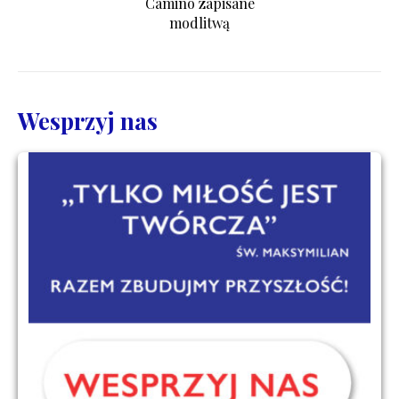
Camino zapisane
modlitwą
Wesprzyj nas