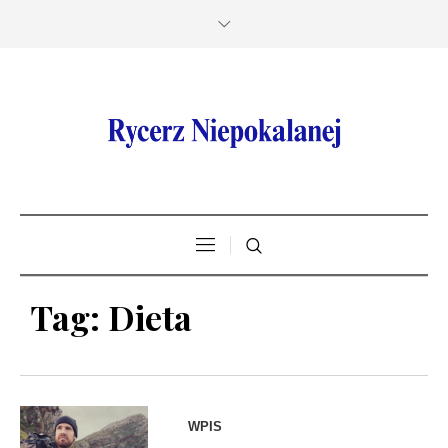
Tag:
Dieta
WPIS