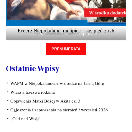
Rycerz Niepokalanej na lipiec - sierpień 2026
Rycerz Niepokalanej lipiec-sierpień 2026
PRENUMERATA
Ostatnie Wpisy
WAPM w Niepokalanowie w drodze na Jasną Górę
Wiara a trzeźwa rodzina
Objawienia Matki Bożej w Akita cz. 3
Ogłoszenia i zaproszenia na sierpień / wrzesień 2026
„Cud nad Wisłą”