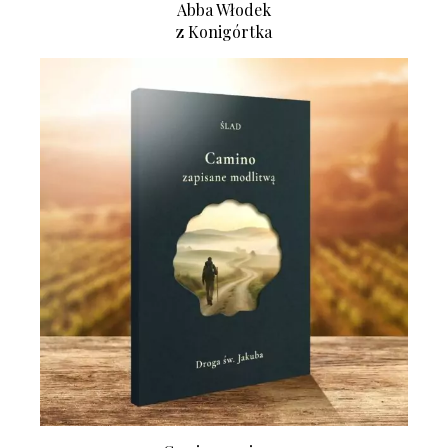
Abba Włodek
z Konigórtka