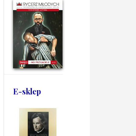
E-sklep