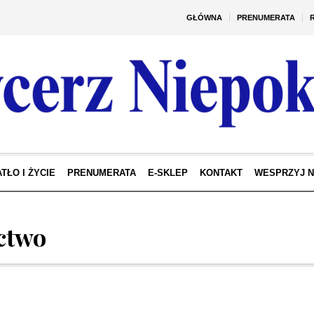
GŁÓWNA
PRENUMERATA
TŁO I ŻYCIE
PRENUMERATA
E-SKLEP
KONTAKT
WESPRZYJ 
ctwo