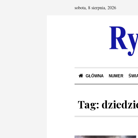
sobota, 8 sierpnia, 2026
GŁÓWNA
NUMER
ŚWIA
Tag:
dziedzi