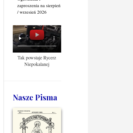
zaproszenia na sierpień
/ wrzesień 2026
Tak powstaje Rycerz
Niepokalanej
Nasze Pisma