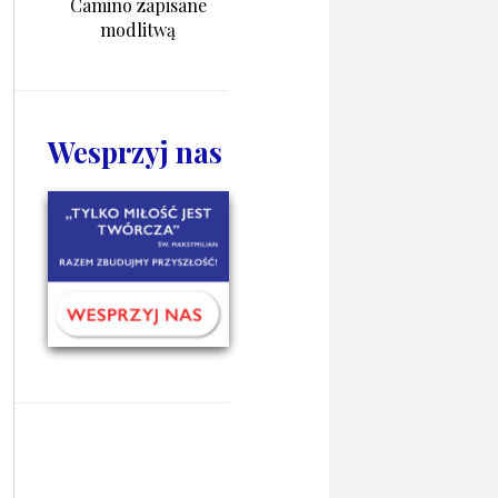
Camino zapisane
modlitwą
Wesprzyj nas