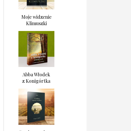
Moje widzenie
Klimuszki
Abba Włodek
z Konigórtka