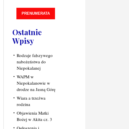
PRENUMERATA
Ostatnie
Wpisy
Rodzaje fałszywego
nabożeństwa do
Niepokalanej
WAPM w
Niepokalanowie w
drodze na Jasną Górę
Wiara a trzeźwa
rodzina
Objawienia Matki
Bożej w Akita cz. 3
Ogłoszenia i