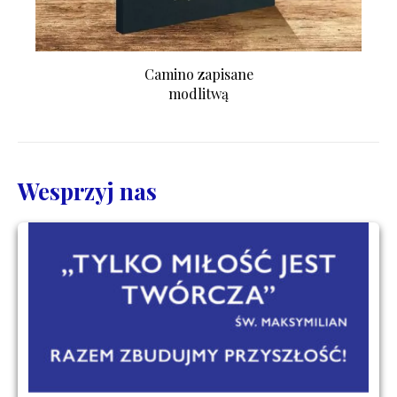
Camino zapisane
modlitwą
Wesprzyj nas