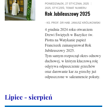
PONIEDZIAŁEK, 27 STYCZNIA, 2025
2025
,
STYCZEŃ
,
TEMAT NUMERU
Rok Jubileuszowy 2025
-
KS. PROF. DR HAB. JANUSZ KRÓLIKOWSKI
4 grudnia 2024 roku otwarciem
Drzwi Świętych w Bazylice św.
Piotra na Watykanie papież
Franciszek zainaugurował Rok
Jubileuszowy 2025.
Tym samym rozpoczął okres odnowy
duchowej, w którym kluczową rolę
odgrywa odpuszczenie grzechów
oraz darowanie kar za grzechy już
odpuszczone w sakramencie pokuty.
Lipiec - sierpień