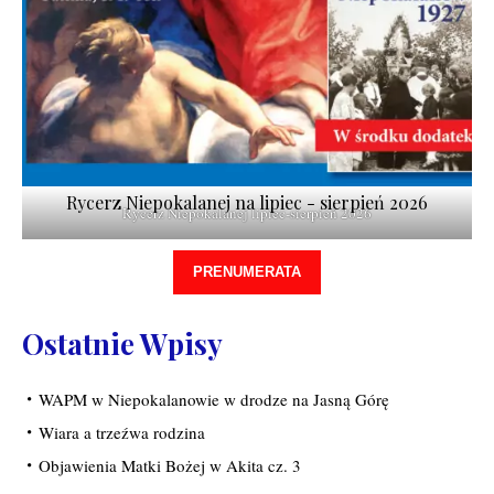
Rycerz Niepokalanej na lipiec - sierpień 2026
Rycerz Niepokalanej lipiec-sierpień 2026
PRENUMERATA
Ostatnie Wpisy
WAPM w Niepokalanowie w drodze na Jasną Górę
Wiara a trzeźwa rodzina
Objawienia Matki Bożej w Akita cz. 3