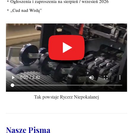
Ogłoszenia i zaproszenia na sierpień / wrzesień 2026
„Cud nad Wisłą”
Tak powstaje Rycerz Niepokalanej
Nasze Pisma