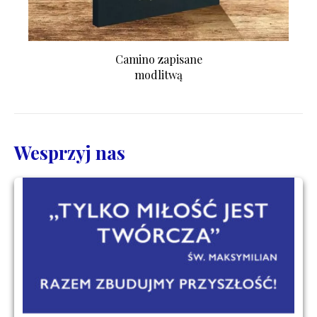
Camino zapisane
modlitwą
Wesprzyj nas