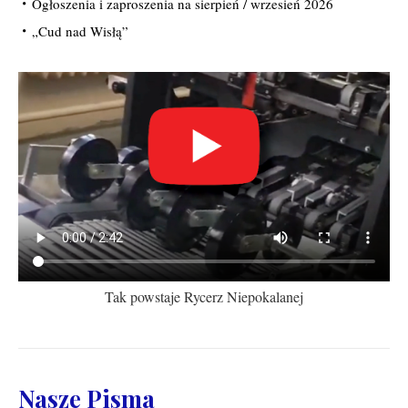
Ogłoszenia i zaproszenia na sierpień / wrzesień 2026
„Cud nad Wisłą”
Tak powstaje Rycerz Niepokalanej
Nasze Pisma