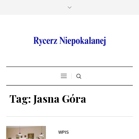
Tag:
Jasna Góra
WPIS