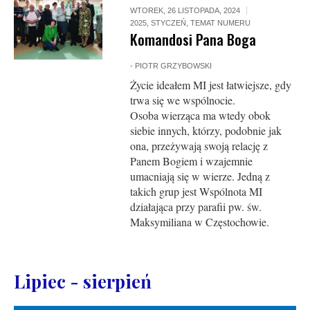
WTOREK, 26 LISTOPADA, 2024
2025
,
STYCZEŃ
,
TEMAT NUMERU
Komandosi Pana Boga
-
PIOTR GRZYBOWSKI
Życie ideałem MI jest łatwiejsze, gdy
trwa się we wspólnocie.
Osoba wierząca ma wtedy obok
siebie innych, którzy, podobnie jak
ona, przeżywają swoją relację z
Panem Bogiem i wzajemnie
umacniają się w wierze. Jedną z
takich grup jest Wspólnota MI
działająca przy parafii pw. św.
Maksymiliana w Częstochowie.
Lipiec - sierpień