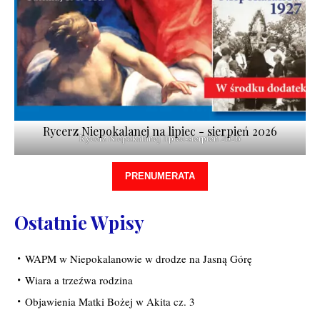
Rycerz Niepokalanej na lipiec - sierpień 2026
Rycerz Niepokalanej lipiec-sierpień 2026
PRENUMERATA
Ostatnie Wpisy
WAPM w Niepokalanowie w drodze na Jasną Górę
Wiara a trzeźwa rodzina
Objawienia Matki Bożej w Akita cz. 3