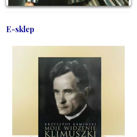
E-sklep