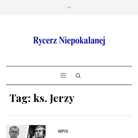
Tag:
ks. Jerzy
WPIS