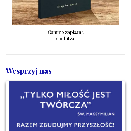
Camino zapisane
modlitwą
Wesprzyj nas