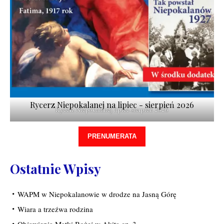
Rycerz Niepokalanej na lipiec - sierpień 2026
Rycerz Niepokalanej lipiec-sierpień 2026
PRENUMERATA
Ostatnie Wpisy
WAPM w Niepokalanowie w drodze na Jasną Górę
Wiara a trzeźwa rodzina