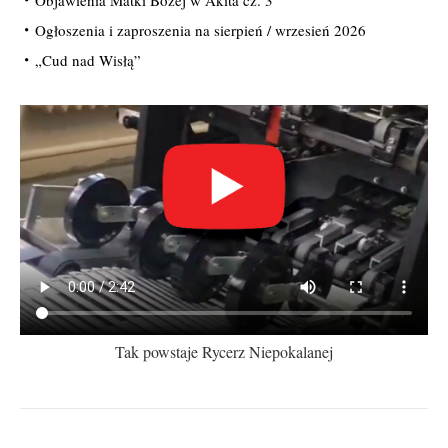
Objawienia Matki Bożej w Akita cz. 3
Ogłoszenia i zaproszenia na sierpień / wrzesień 2026
„Cud nad Wisłą”
Tak powstaje Rycerz Niepokalanej