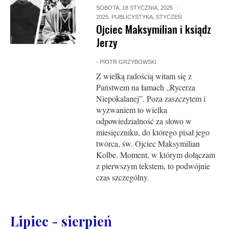
SOBOTA, 18 STYCZNIA, 2025
2025
,
PUBLICYSTYKA
,
STYCZEŃ
Ojciec Maksymilian i ksiądz
Jerzy
-
PIOTR GRZYBOWSKI
Z wielką radością witam się z
Państwem na łamach „Rycerza
Niepokalanej”. Poza zaszczytem i
wyzwaniem to wielka
odpowiedzialność za słowo w
miesięczniku, do którego pisał jego
twórca, św. Ojciec Maksymilian
Kolbe. Moment, w którym dołączam
z pierwszym tekstem, to podwójnie
czas szczególny.
Lipiec - sierpień