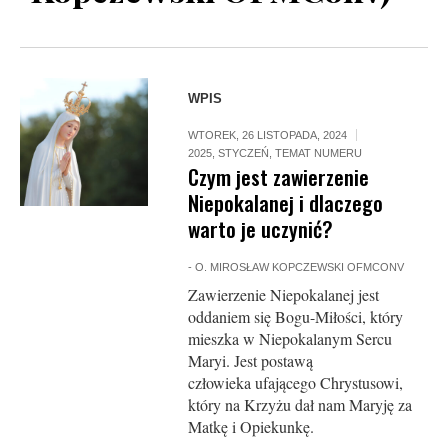
WPIS
WTOREK, 26 LISTOPADA, 2024
2025
,
STYCZEŃ
,
TEMAT NUMERU
Czym jest zawierzenie
Niepokalanej i dlaczego
warto je uczynić?
-
O. MIROSŁAW KOPCZEWSKI OFMCONV
Zawierzenie Niepokalanej jest
oddaniem się Bogu-Miłości, który
mieszka w Niepokalanym Sercu
Maryi. Jest postawą
człowieka ufającego Chrystusowi,
który na Krzyżu dał nam Maryję za
Matkę i Opiekunkę.