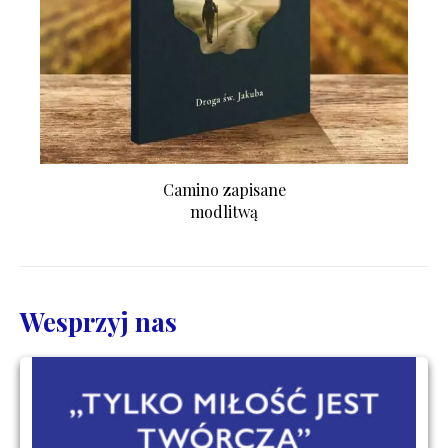
Camino zapisane
modlitwą
Wesprzyj nas