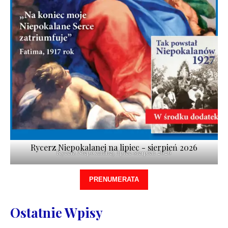
Rycerz Niepokalanej na lipiec - sierpień 2026
Rycerz Niepokalanej lipiec-sierpień 2026
PRENUMERATA
Ostatnie Wpisy