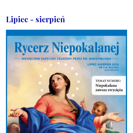
Lipiec - sierpień