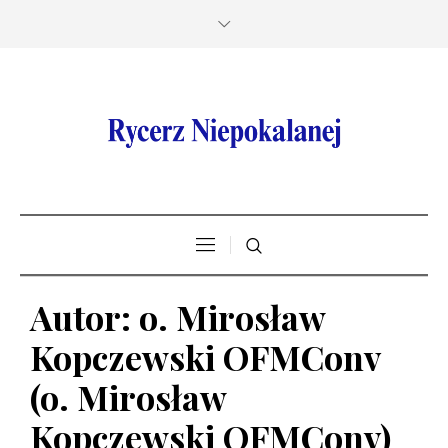
Autor:
o. Mirosław
Kopczewski OFMConv
(o. Mirosław
Kopczewski OFMConv)