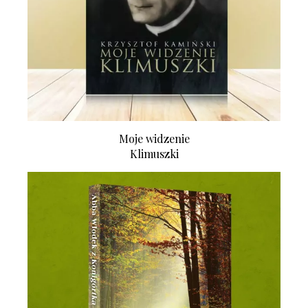
Moje widzenie
Klimuszki