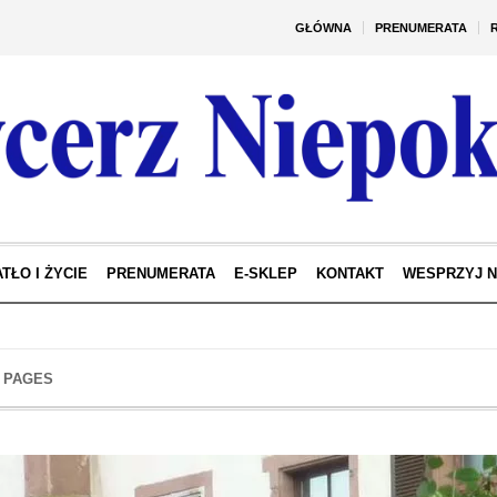
GŁÓWNA
PRENUMERATA
TŁO I ŻYCIE
PRENUMERATA
E-SKLEP
KONTAKT
WESPRZYJ 