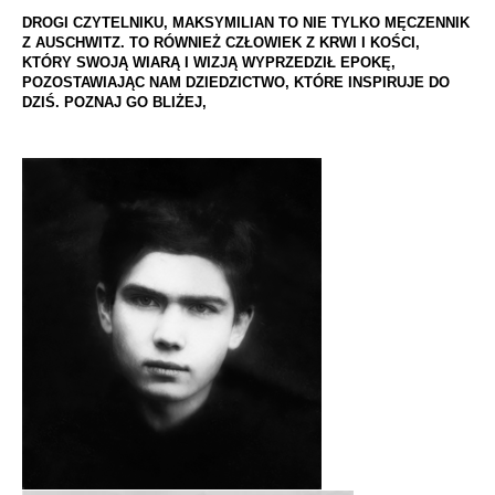
DROGI CZYTELNIKU, MAKSYMILIAN TO NIE TYLKO MĘCZENNIK
Z AUSCHWITZ. TO RÓWNIEŻ CZŁOWIEK Z KRWI I KOŚCI,
KTÓRY SWOJĄ WIARĄ I WIZJĄ WYPRZEDZIŁ EPOKĘ,
POZOSTAWIAJĄC NAM DZIEDZICTWO, KTÓRE INSPIRUJE DO
DZIŚ. POZNAJ GO BLIŻEJ,