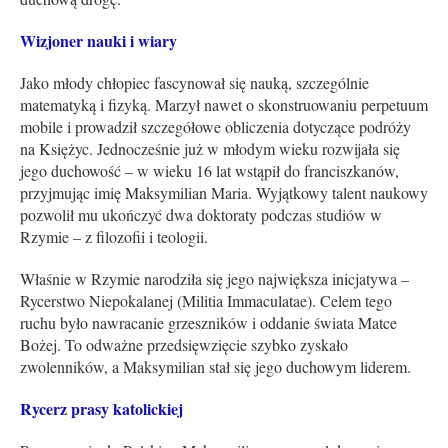
Wizjoner nauki i wiary
Jako młody chłopiec fascynował się nauką, szczególnie
matematyką i fizyką. Marzył nawet o skonstruowaniu perpetuum
mobile i prowadził szczegółowe obliczenia dotyczące podróży
na Księżyc. Jednocześnie już w młodym wieku rozwijała się
jego duchowość – w wieku 16 lat wstąpił do franciszkanów,
przyjmując imię Maksymilian Maria. Wyjątkowy talent naukowy
pozwolił mu ukończyć dwa doktoraty podczas studiów w
Rzymie – z filozofii i teologii.
Właśnie w Rzymie narodziła się jego największa inicjatywa –
Rycerstwo Niepokalanej (Militia Immaculatae). Celem tego
ruchu było nawracanie grzeszników i oddanie świata Matce
Bożej. To odważne przedsięwzięcie szybko zyskało
zwolenników, a Maksymilian stał się jego duchowym liderem.
Rycerz prasy katolickiej