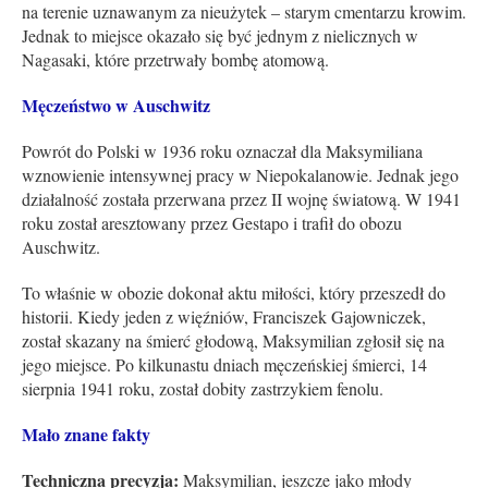
na terenie uznawanym za nieużytek – starym cmentarzu krowim.
Jednak to miejsce okazało się być jednym z nielicznych w
Nagasaki, które przetrwały bombę atomową.
Męczeństwo w Auschwitz
Powrót do Polski w 1936 roku oznaczał dla Maksymiliana
wznowienie intensywnej pracy w Niepokalanowie. Jednak jego
działalność została przerwana przez II wojnę światową. W 1941
roku został aresztowany przez Gestapo i trafił do obozu
Auschwitz.
To właśnie w obozie dokonał aktu miłości, który przeszedł do
historii. Kiedy jeden z więźniów, Franciszek Gajowniczek,
został skazany na śmierć głodową, Maksymilian zgłosił się na
jego miejsce. Po kilkunastu dniach męczeńskiej śmierci, 14
sierpnia 1941 roku, został dobity zastrzykiem fenolu.
Mało znane fakty
Techniczna precyzja:
Maksymilian, jeszcze jako młody