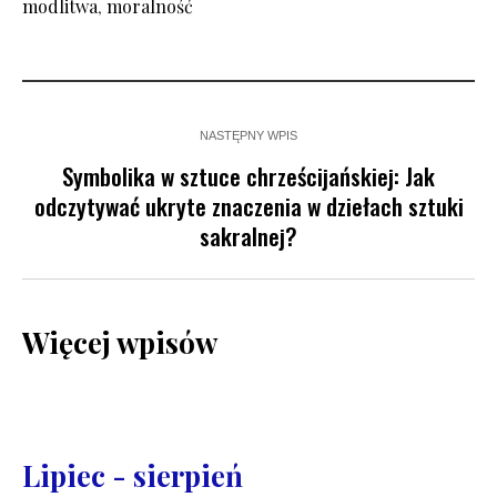
modlitwa
,
moralność
NASTĘPNY WPIS
Symbolika w sztuce chrześcijańskiej: Jak
odczytywać ukryte znaczenia w dziełach sztuki
sakralnej?
Więcej wpisów
Lipiec - sierpień