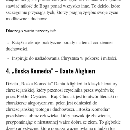
stawiać miłość do Boga ponad wszystko inne. To dzieło, które
szczególnie przyciąga tych, którzy pragną zgłębić swoje życie
modlitewne i duchowe.
Dlaczego warto przeczytać:
Książka oferuje praktyczne porady na temat codziennej
duchowości.
Inspiruje do naśladowania Chrystusa w pokorze i miłości.
4. „Boska Komedia” – Dante Alighieri
Dzieło „Boska Komedia” Danta Alighieri to klasyk literatury
chrześcijańskiej, który przenosi czytelnika przez wędrówkę
przez Piekło, Czyściec i Raj. Chociaż jest to utwór literacki o
charakterze alegorycznym, pełen jest odniesień do
chrześcijańskiej teologii i duchowości. „Boska Komedia”
przedstawia obraz człowieka, który poszukuje zbawienia,
przypominając o nieustannej walce dobra ze złem. To głębokie
dzieło artystyczne, które porusza ważne pytania o ludzki los i