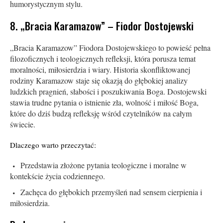
humorystycznym stylu.
8. „Bracia Karamazow” – Fiodor Dostojewski
„Bracia Karamazow” Fiodora Dostojewskiego to powieść pełna
filozoficznych i teologicznych refleksji, która porusza temat
moralności, miłosierdzia i wiary. Historia skonfliktowanej
rodziny Karamazow staje się okazją do głębokiej analizy
ludzkich pragnień, słabości i poszukiwania Boga. Dostojewski
stawia trudne pytania o istnienie zła, wolność i miłość Boga,
które do dziś budzą refleksję wśród czytelników na całym
świecie.
Dlaczego warto przeczytać:
Przedstawia złożone pytania teologiczne i moralne w
kontekście życia codziennego.
Zachęca do głębokich przemyśleń nad sensem cierpienia i
miłosierdzia.