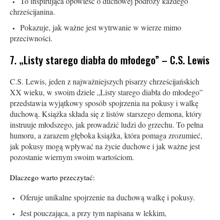
To inspirująca opowieść o duchowej podróży każdego
chrześcijanina.
Pokazuje, jak ważne jest wytrwanie w wierze mimo
przeciwności.
7. „Listy starego diabła do młodego” – C.S. Lewis
C.S. Lewis, jeden z najważniejszych pisarzy chrześcijańskich
XX wieku, w swoim dziele „Listy starego diabła do młodego”
przedstawia wyjątkowy sposób spojrzenia na pokusy i walkę
duchową. Książka składa się z listów starszego demona, który
instruuje młodszego, jak prowadzić ludzi do grzechu. To pełna
humoru, a zarazem głęboka książka, która pomaga zrozumieć,
jak pokusy mogą wpływać na życie duchowe i jak ważne jest
pozostanie wiernym swoim wartościom.
Dlaczego warto przeczytać:
Oferuje unikalne spojrzenie na duchową walkę i pokusy.
Jest pouczająca, a przy tym napisana w lekkim,