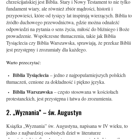
chrześcijańskiej jest Biblia. Stary i Nowy Testament to nie tylko
fundament wiary, ale również zbiór mądrości, historii i
przypowieści, które od tysięcy lat inspirują wierzących. Biblia to
źródło duchowego przewodnictwa, gdzie można odnaleźć
odpowiedzi na pytania o sens życia, miłość do bliźniego i Boże
prowadzenie. Współczesne tłumaczenia, takie jak Biblia
Tysiąclecia czy Biblia Warszawska, sprawiają, że przekaz Biblii
jest przystępny i zrozumiały dla każdego.
Warto przeczytać:
Biblia Tysiąclecia
– jedno z najpopularniejszych polskich
tłumaczeń, cenione za dokładność i piękno języka.
Biblia Warszawska
– często stosowana w kościołach
protestanckich, jest przystępna i łatwa do zrozumienia.
2. „Wyznania” – św. Augustyn
Książka „Wyznania” św. Augustyna, napisana w IV wieku, to
jedno z najbardziej osobistych dzieł w literaturze