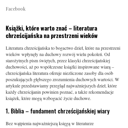
Facebook
Książki, które warto znać – literatura
chrześcijańska na przestrzeni wieków
Literatura chrześcijańska to bogactwo dzieł, które na przestrzeni
wieków wpłynęły na duchowy rozwój wielu pokoleń. Od
starożytnych pism świętych, przez klasyki chrześcijańskiej
duchowości, aż po współczesne książki inspirowane wiarą –
chrześcijańska literatura oferuje niezliczone zasoby dla osób
poszukujących głębszego zrozumienia duchowych wartości. W
artykule przedstawiamy przegląd najważniejszych dzieł, które
każdy chrześcijanin powinien poznać, a także rekomendacje
książek, które mogą wzbogacić życie duchowe.
1. Biblia – fundament chrześcijańskiej wiary
Bez wątpienia najważniejszą księgą w literaturze