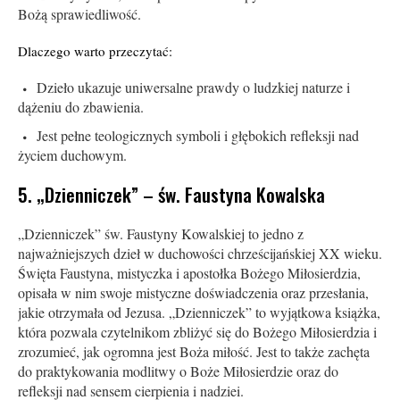
Bożą sprawiedliwość.
Dlaczego warto przeczytać:
Dzieło ukazuje uniwersalne prawdy o ludzkiej naturze i
dążeniu do zbawienia.
Jest pełne teologicznych symboli i głębokich refleksji nad
życiem duchowym.
5. „Dzienniczek” – św. Faustyna Kowalska
„Dzienniczek” św. Faustyny Kowalskiej to jedno z
najważniejszych dzieł w duchowości chrześcijańskiej XX wieku.
Święta Faustyna, mistyczka i apostołka Bożego Miłosierdzia,
opisała w nim swoje mistyczne doświadczenia oraz przesłania,
jakie otrzymała od Jezusa. „Dzienniczek” to wyjątkowa książka,
która pozwala czytelnikom zbliżyć się do Bożego Miłosierdzia i
zrozumieć, jak ogromna jest Boża miłość. Jest to także zachęta
do praktykowania modlitwy o Boże Miłosierdzie oraz do
refleksji nad sensem cierpienia i nadziei.