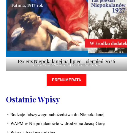
Rycerz Niepokalanej na lipiec - sierpień 2026
Rycerz Niepokalanej lipiec-sierpień 2026
PRENUMERATA
Ostatnie Wpisy
Rodzaje fałszywego nabożeństwa do Niepokalanej
WAPM w Niepokalanowie w drodze na Jasną Górę
Wiara a trzeźwa rodzina