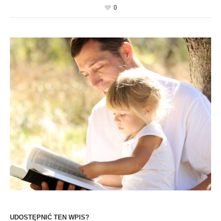
0
UDOSTĘPNIĆ TEN WPIS?