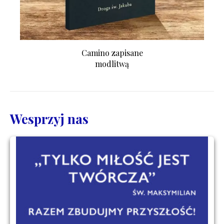
Camino zapisane
modlitwą
Wesprzyj nas