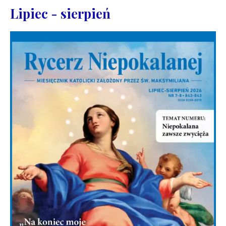
Lipiec - sierpień