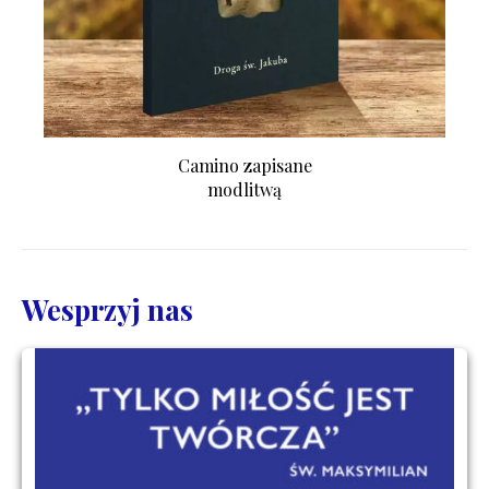
Camino zapisane
modlitwą
Wesprzyj nas