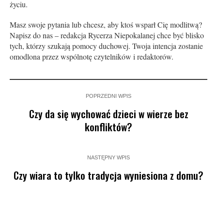
życiu.
Masz swoje pytania lub chcesz, aby ktoś wsparł Cię modlitwą?
Napisz do nas – redakcja Rycerza Niepokalanej chce być blisko
tych, którzy szukają pomocy duchowej. Twoja intencja zostanie
omodlona przez wspólnotę czytelników i redaktorów.
POPRZEDNI WPIS
Czy da się wychować dzieci w wierze bez
konfliktów?
NASTĘPNY WPIS
Czy wiara to tylko tradycja wyniesiona z domu?