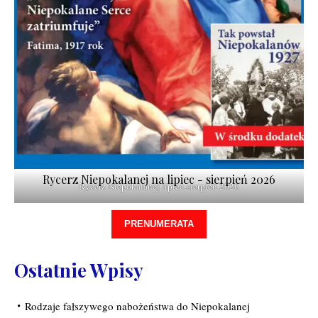
Rycerz Niepokalanej na lipiec - sierpień 2026
Rycerz Niepokalanej lipiec-sierpień 2026
PRENUMERATA
Ostatnie Wpisy
Rodzaje fałszywego nabożeństwa do Niepokalanej