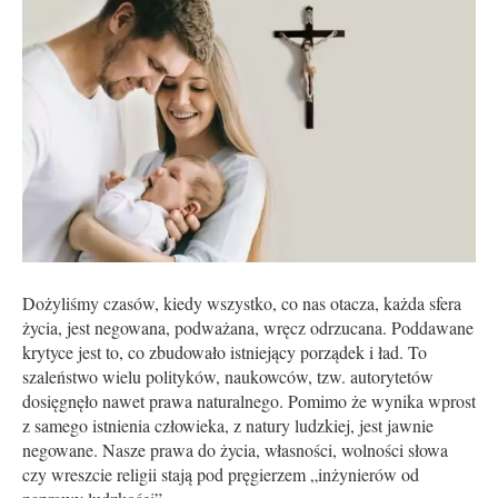
Dożyliśmy czasów, kiedy wszystko, co nas otacza, każda sfera
życia, jest negowana, podważana, wręcz odrzucana. Poddawane
krytyce jest to, co zbudowało istniejący porządek i ład. To
szaleństwo wielu polityków, naukowców, tzw. autorytetów
dosięgnęło nawet prawa naturalnego. Pomimo że wynika wprost
z samego istnienia człowieka, z natury ludzkiej, jest jawnie
negowane. Nasze prawa do życia, własności, wolności słowa
czy wreszcie religii stają pod pręgierzem „inżynierów od