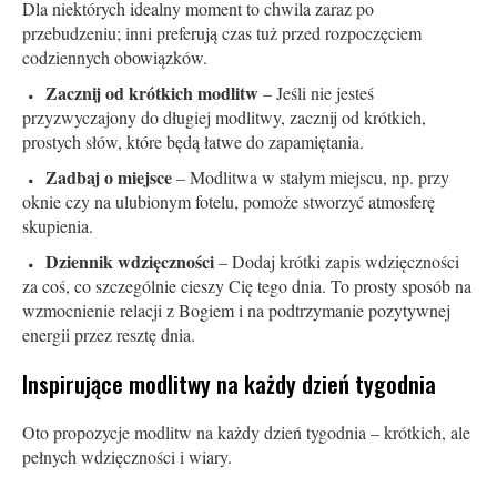
Dla niektórych idealny moment to chwila zaraz po
przebudzeniu; inni preferują czas tuż przed rozpoczęciem
codziennych obowiązków.
Zacznij od krótkich modlitw
– Jeśli nie jesteś
przyzwyczajony do długiej modlitwy, zacznij od krótkich,
prostych słów, które będą łatwe do zapamiętania.
Zadbaj o miejsce
– Modlitwa w stałym miejscu, np. przy
oknie czy na ulubionym fotelu, pomoże stworzyć atmosferę
skupienia.
Dziennik wdzięczności
– Dodaj krótki zapis wdzięczności
za coś, co szczególnie cieszy Cię tego dnia. To prosty sposób na
wzmocnienie relacji z Bogiem i na podtrzymanie pozytywnej
energii przez resztę dnia.
Inspirujące modlitwy na każdy dzień tygodnia
Oto propozycje modlitw na każdy dzień tygodnia – krótkich, ale
pełnych wdzięczności i wiary.