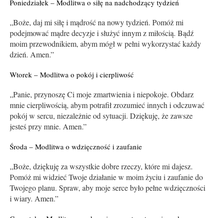
Poniedziałek – Modlitwa o siłę na nadchodzący tydzień
„Boże, daj mi siłę i mądrość na nowy tydzień. Pomóż mi
podejmować mądre decyzje i służyć innym z miłością. Bądź
moim przewodnikiem, abym mógł w pełni wykorzystać każdy
dzień. Amen.”
Wtorek – Modlitwa o pokój i cierpliwość
„Panie, przynoszę Ci moje zmartwienia i niepokoje. Obdarz
mnie cierpliwością, abym potrafił zrozumieć innych i odczuwać
pokój w sercu, niezależnie od sytuacji. Dziękuję, że zawsze
jesteś przy mnie. Amen.”
Środa – Modlitwa o wdzięczność i zaufanie
„Boże, dziękuję za wszystkie dobre rzeczy, które mi dajesz.
Pomóż mi widzieć Twoje działanie w moim życiu i zaufanie do
Twojego planu. Spraw, aby moje serce było pełne wdzięczności
i wiary. Amen.”