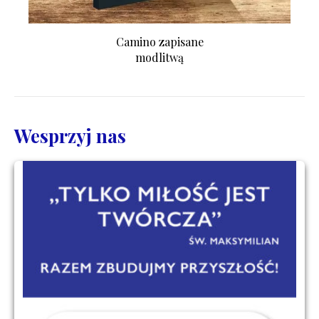
Camino zapisane
modlitwą
Wesprzyj nas