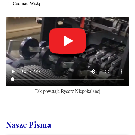
„Cud nad Wisłą”
Tak powstaje Rycerz Niepokalanej
Nasze Pisma