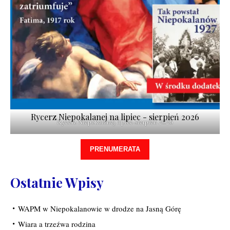
Rycerz Niepokalanej na lipiec - sierpień 2026
Rycerz Niepokalanej lipiec-sierpień 2026
PRENUMERATA
Ostatnie Wpisy
WAPM w Niepokalanowie w drodze na Jasną Górę
Wiara a trzeźwa rodzina