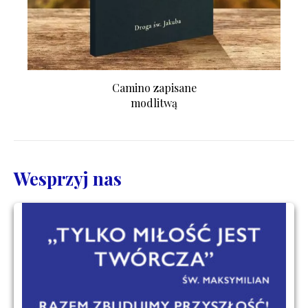
Camino zapisane
modlitwą
Wesprzyj nas