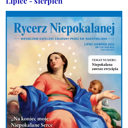
Lipiec - sierpień