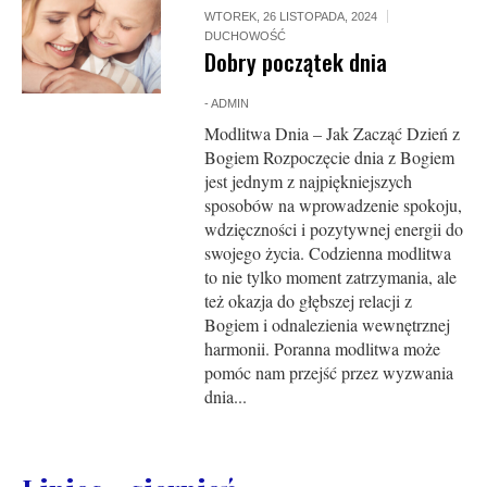
WTOREK, 26 LISTOPADA, 2024
DUCHOWOŚĆ
Dobry początek dnia
-
ADMIN
Modlitwa Dnia – Jak Zacząć Dzień z
Bogiem Rozpoczęcie dnia z Bogiem
jest jednym z najpiękniejszych
sposobów na wprowadzenie spokoju,
wdzięczności i pozytywnej energii do
swojego życia. Codzienna modlitwa
to nie tylko moment zatrzymania, ale
też okazja do głębszej relacji z
Bogiem i odnalezienia wewnętrznej
harmonii. Poranna modlitwa może
pomóc nam przejść przez wyzwania
dnia...