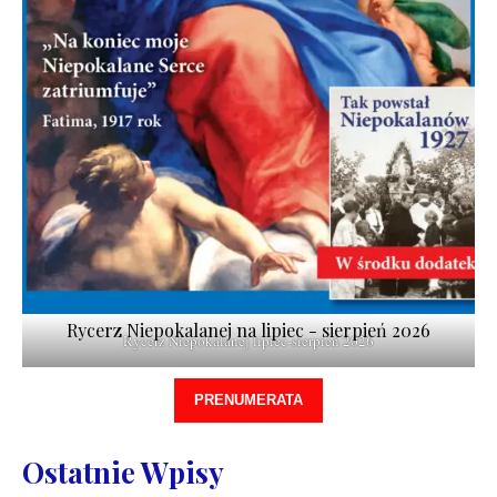
Rycerz Niepokalanej na lipiec - sierpień 2026
Rycerz Niepokalanej lipiec-sierpień 2026
PRENUMERATA
Ostatnie Wpisy