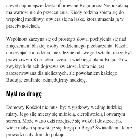
nawet najmniejsze dzieło ofiarowane Bogu przez Niepokalaną
ma wartość nie do przecenienia. Kiedy rodzina zbiera się do
wspólnej modlitwy, otwiera się na łaskę, która umacnia ją w
przeciwnościach.
Wspólnota zaczyna się od prostego słowa, pochylenia się nad
zmęczeniem bliskiej osoby, codziennego przebaczenia. Każda
chrześcijańska rodzina, niezależnie od swego kształtu, może być
prawdziwym Kościołem, częścią wielkiego planu Boga. To w
zwykłych dniach dojrzewa świętość, która nie jest
zarezerwowana dla nielicznych, ale powołaniem każdego.
Budując zaufanie, odnajdujemy nadzieję.
Myśl na drogę
Domowy Kościół nie musi być wyjątkowy według ludzkiej
miary. Jego siłę mierzy się miłością, cierpliwością i otwartym
sercem. Może warto dziś rozejrzeć się wokół i dostrzec, jak
wiele małych spraw staje się drogą do Boga? Światełkiem, które
prowadzi cały dom do pokoju.