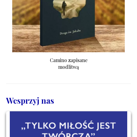
Camino zapisane
modlitwą
Wesprzyj nas