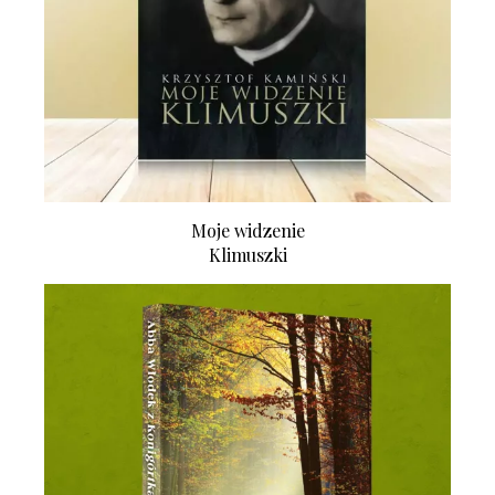
Moje widzenie
Klimuszki