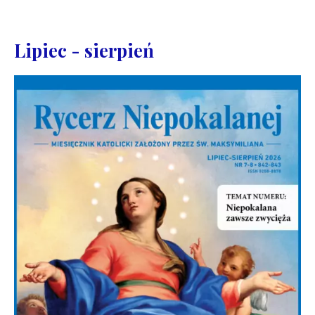
Lipiec - sierpień