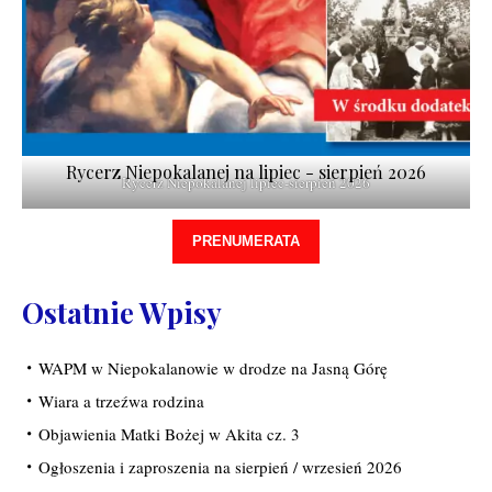
Rycerz Niepokalanej na lipiec - sierpień 2026
Rycerz Niepokalanej lipiec-sierpień 2026
PRENUMERATA
Ostatnie Wpisy
WAPM w Niepokalanowie w drodze na Jasną Górę
Wiara a trzeźwa rodzina
Objawienia Matki Bożej w Akita cz. 3
Ogłoszenia i zaproszenia na sierpień / wrzesień 2026