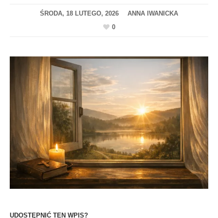
ŚRODA, 18 LUTEGO, 2026
0
UDOSTĘPNIĆ TEN WPIS?