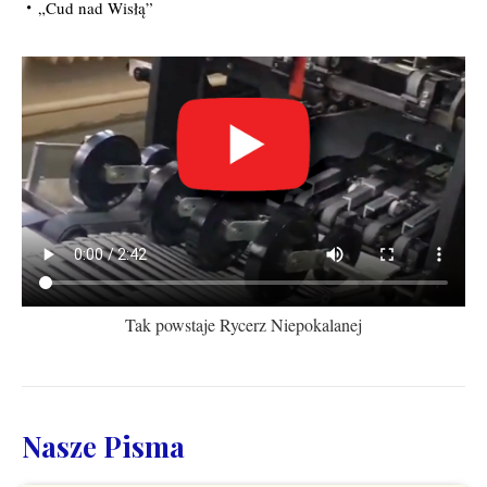
„Cud nad Wisłą”
Tak powstaje Rycerz Niepokalanej
Nasze Pisma