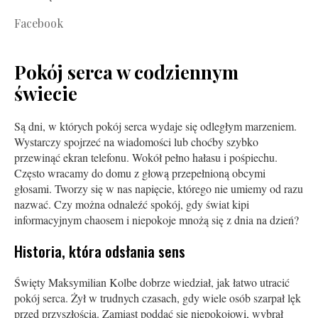
Facebook
Pokój serca w codziennym
świecie
Są dni, w których pokój serca wydaje się odległym marzeniem.
Wystarczy spojrzeć na wiadomości lub choćby szybko
przewinąć ekran telefonu. Wokół pełno hałasu i pośpiechu.
Często wracamy do domu z głową przepełnioną obcymi
głosami. Tworzy się w nas napięcie, którego nie umiemy od razu
nazwać. Czy można odnaleźć spokój, gdy świat kipi
informacyjnym chaosem i niepokoje mnożą się z dnia na dzień?
Historia, która odsłania sens
Święty Maksymilian Kolbe dobrze wiedział, jak łatwo utracić
pokój serca. Żył w trudnych czasach, gdy wiele osób szarpał lęk
przed przyszłością. Zamiast poddać się niepokojowi, wybrał