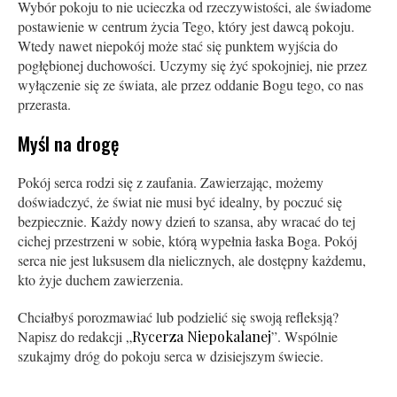
Wybór pokoju to nie ucieczka od rzeczywistości, ale świadome
postawienie w centrum życia Tego, który jest dawcą pokoju.
Wtedy nawet niepokój może stać się punktem wyjścia do
pogłębionej duchowości. Uczymy się żyć spokojniej, nie przez
wyłączenie się ze świata, ale przez oddanie Bogu tego, co nas
przerasta.
Myśl na drogę
Pokój serca rodzi się z zaufania. Zawierzając, możemy
doświadczyć, że świat nie musi być idealny, by poczuć się
bezpiecznie. Każdy nowy dzień to szansa, aby wracać do tej
cichej przestrzeni w sobie, którą wypełnia łaska Boga. Pokój
serca nie jest luksusem dla nielicznych, ale dostępny każdemu,
kto żyje duchem zawierzenia.
Chciałbyś porozmawiać lub podzielić się swoją refleksją?
Napisz do redakcji „
Rycerza Niepokalanej
”. Wspólnie
szukajmy dróg do pokoju serca w dzisiejszym świecie.