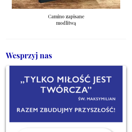
Camino zapisane
modlitwą
Wesprzyj nas