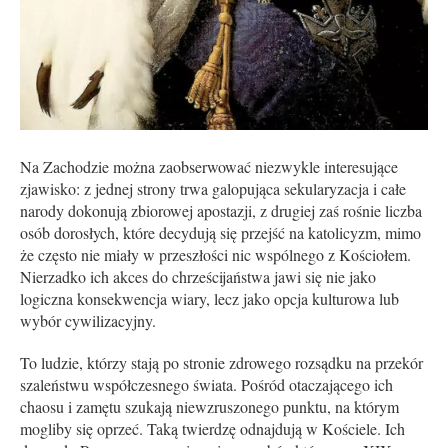
Na Zachodzie można zaobserwować niezwykle interesujące
zjawisko: z jednej strony trwa galopująca sekularyzacja i całe
narody dokonują zbiorowej apostazji, z drugiej zaś rośnie liczba
osób dorosłych, które decydują się przejść na katolicyzm, mimo
że często nie miały w przeszłości nic wspólnego z Kościołem.
Nierzadko ich akces do chrześcijaństwa jawi się nie jako
logiczna konsekwencja wiary, lecz jako opcja kulturowa lub
wybór cywilizacyjny.
To ludzie, którzy stają po stronie zdrowego rozsądku na przekór
szaleństwu współczesnego świata. Pośród otaczającego ich
chaosu i zamętu szukają niewzruszonego punktu, na którym
mogliby się oprzeć. Taką twierdzę odnajdują w Kościele. Ich