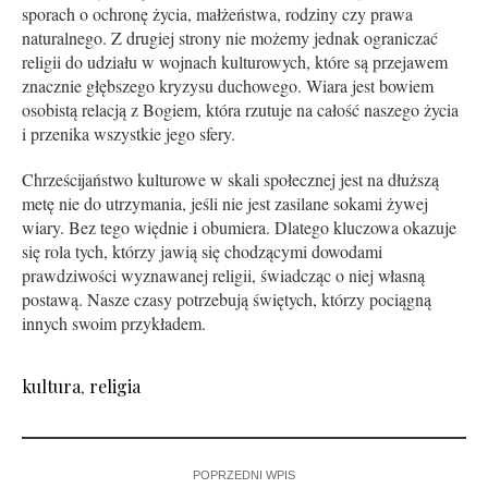
sporach o ochronę życia, małżeństwa, rodziny czy prawa
naturalnego. Z drugiej strony nie możemy jednak ograniczać
religii do udziału w wojnach kulturowych, które są przejawem
znacznie głębszego kryzysu duchowego. Wiara jest bowiem
osobistą relacją z Bogiem, która rzutuje na całość naszego życia
i przenika wszystkie jego sfery.
Chrześcijaństwo kulturowe w skali społecznej jest na dłuższą
metę nie do utrzymania, jeśli nie jest zasilane sokami żywej
wiary. Bez tego więdnie i obumiera. Dlatego kluczowa okazuje
się rola tych, którzy jawią się chodzącymi dowodami
prawdziwości wyznawanej religii, świadcząc o niej własną
postawą. Nasze czasy potrzebują świętych, którzy pociągną
innych swoim przykładem.
kultura
,
religia
POPRZEDNI WPIS