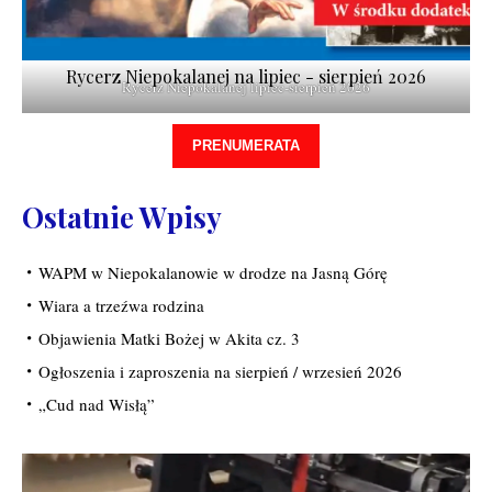
Rycerz Niepokalanej na lipiec - sierpień 2026
Rycerz Niepokalanej lipiec-sierpień 2026
PRENUMERATA
Ostatnie Wpisy
WAPM w Niepokalanowie w drodze na Jasną Górę
Wiara a trzeźwa rodzina
Objawienia Matki Bożej w Akita cz. 3
Ogłoszenia i zaproszenia na sierpień / wrzesień 2026
„Cud nad Wisłą”