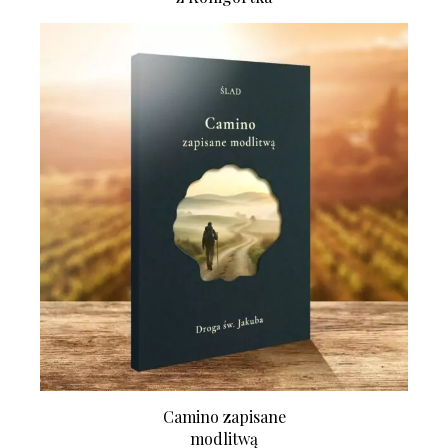
Camino zapisane
modlitwą