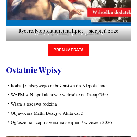
Rycerz Niepokalanej na lipiec - sierpień 2026
Rycerz Niepokalanej lipiec-sierpień 2026
PRENUMERATA
Ostatnie Wpisy
Rodzaje fałszywego nabożeństwa do Niepokalanej
WAPM w Niepokalanowie w drodze na Jasną Górę
Wiara a trzeźwa rodzina
Objawienia Matki Bożej w Akita cz. 3
Ogłoszenia i zaproszenia na sierpień / wrzesień 2026