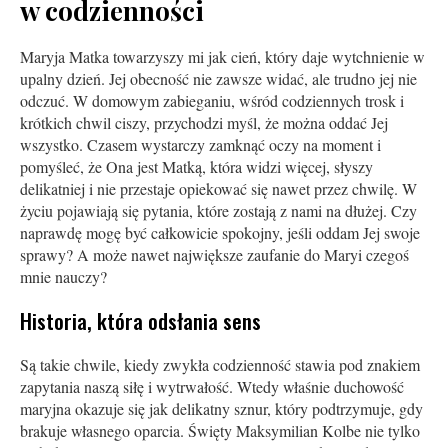
w codzienności
Maryja Matka towarzyszy mi jak cień, który daje wytchnienie w
upalny dzień. Jej obecność nie zawsze widać, ale trudno jej nie
odczuć. W domowym zabieganiu, wśród codziennych trosk i
krótkich chwil ciszy, przychodzi myśl, że można oddać Jej
wszystko. Czasem wystarczy zamknąć oczy na moment i
pomyśleć, że Ona jest Matką, która widzi więcej, słyszy
delikatniej i nie przestaje opiekować się nawet przez chwilę. W
życiu pojawiają się pytania, które zostają z nami na dłużej. Czy
naprawdę mogę być całkowicie spokojny, jeśli oddam Jej swoje
sprawy? A może nawet największe zaufanie do Maryi czegoś
mnie nauczy?
Historia, która odsłania sens
Są takie chwile, kiedy zwykła codzienność stawia pod znakiem
zapytania naszą siłę i wytrwałość. Wtedy właśnie duchowość
maryjna okazuje się jak delikatny sznur, który podtrzymuje, gdy
brakuje własnego oparcia. Święty Maksymilian Kolbe nie tylko