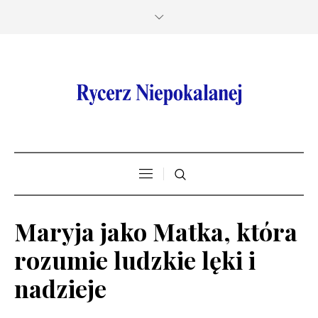
Maryja jako Matka, która
rozumie ludzkie lęki i
nadzieje