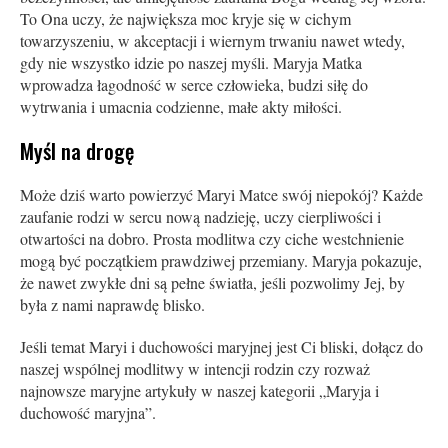
To Ona uczy, że największa moc kryje się w cichym
towarzyszeniu, w akceptacji i wiernym trwaniu nawet wtedy,
gdy nie wszystko idzie po naszej myśli. Maryja Matka
wprowadza łagodność w serce człowieka, budzi siłę do
wytrwania i umacnia codzienne, małe akty miłości.
Myśl na drogę
Może dziś warto powierzyć Maryi Matce swój niepokój? Każde
zaufanie rodzi w sercu nową nadzieję, uczy cierpliwości i
otwartości na dobro. Prosta modlitwa czy ciche westchnienie
mogą być początkiem prawdziwej przemiany. Maryja pokazuje,
że nawet zwykłe dni są pełne światła, jeśli pozwolimy Jej, by
była z nami naprawdę blisko.
Jeśli temat Maryi i duchowości maryjnej jest Ci bliski, dołącz do
naszej wspólnej modlitwy w intencji rodzin czy rozważ
najnowsze maryjne artykuły w naszej kategorii „Maryja i
duchowość maryjna”.