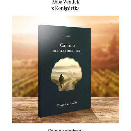
Abba Włodek
z Konigórtka
Camino zapisane