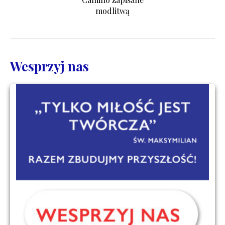
modlitwą
Wesprzyj nas