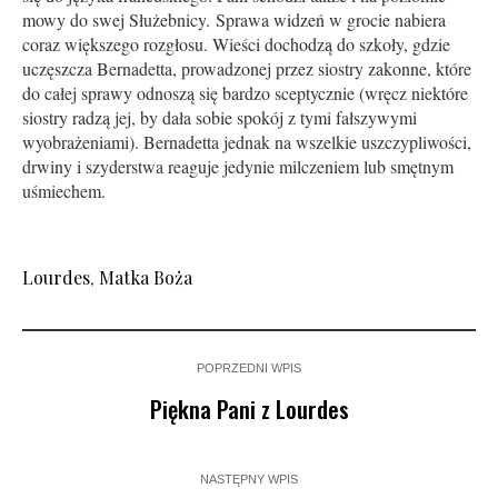
mowy do swej Służebnicy. Sprawa widzeń w grocie nabiera
coraz większego rozgłosu. Wieści dochodzą do szkoły, gdzie
uczęszcza Bernadetta, prowadzonej przez siostry zakonne, które
do całej sprawy odnoszą się bardzo sceptycznie (wręcz niektóre
siostry radzą jej, by dała sobie spokój z tymi fałszywymi
wyobrażeniami). Bernadetta jednak na wszelkie uszczypliwości,
drwiny i szyderstwa reaguje jedynie milczeniem lub smętnym
uśmiechem.
Lourdes
,
Matka Boża
POPRZEDNI WPIS
Piękna Pani z Lourdes
NASTĘPNY WPIS