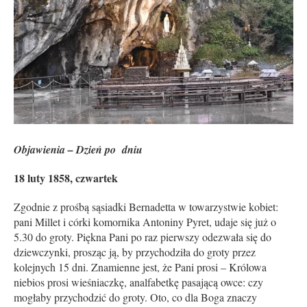
Objawienia – Dzień po dniu
18 luty 1858, czwartek
Zgodnie z prośbą sąsiadki Bernadetta w towarzystwie kobiet:
pani Millet i córki komornika Antoniny Pyret, udaje się już o
5.30 do groty. Piękna Pani po raz pierwszy odezwała się do
dziewczynki, prosząc ją, by przychodziła do groty przez
kolejnych 15 dni. Znamienne jest, że Pani prosi – Królowa
niebios prosi wieśniaczkę, analfabetkę pasającą owce: czy
mogłaby przychodzić do groty. Oto, co dla Boga znaczy