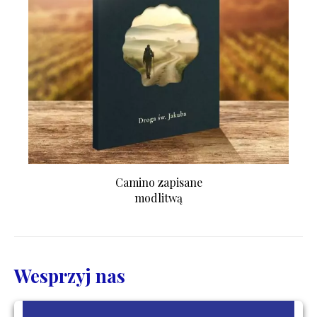
Camino zapisane
modlitwą
Wesprzyj nas