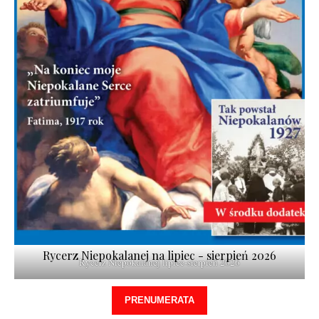
Rycerz Niepokalanej na lipiec - sierpień 2026
Rycerz Niepokalanej lipiec-sierpień 2026
PRENUMERATA