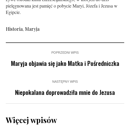
pielęgnowana jest pamięć o pobycie Maryi, Józefa i Jezusa w
Egipcie.
Historia
,
Maryja
POPRZEDNI WPIS
Maryja objawia się jako Matka i Pośredniczka
NASTĘPNY WPIS
Niepokalana doprowadziła mnie do Jezusa
Więcej wpisów