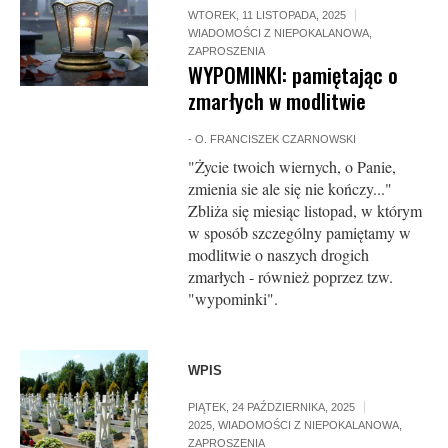
WTOREK, 11 LISTOPADA, 2025
WIADOMOŚCI Z NIEPOKALANOWA
,
ZAPROSZENIA
WYPOMINKI: pamiętając o
zmarłych w modlitwie
-
O. FRANCISZEK CZARNOWSKI
"Życie twoich wiernych, o Panie,
zmienia sie ale się nie kończy..."
Zbliża się miesiąc listopad, w którym
w sposób szczególny pamiętamy w
modlitwie o naszych drogich
zmarłych - również poprzez tzw.
"wypominki".
WPIS
PIĄTEK, 24 PAŹDZIERNIKA, 2025
2025
,
WIADOMOŚCI Z NIEPOKALANOWA
,
ZAPROSZENIA