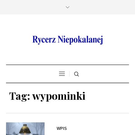
Tag:
wypominki
WPIS