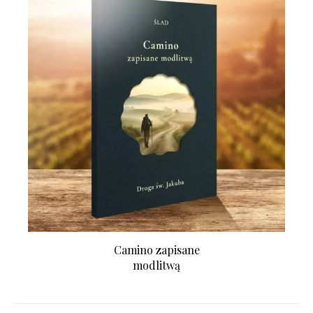
Camino zapisane
modlitwą