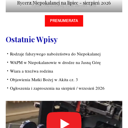
Rycerz Niepokalanej na lipiec - sierpień 2026
Rycerz Niepokalanej lipiec-sierpień 2026
PRENUMERATA
Ostatnie Wpisy
Rodzaje fałszywego nabożeństwa do Niepokalanej
WAPM w Niepokalanowie w drodze na Jasną Górę
Wiara a trzeźwa rodzina
Objawienia Matki Bożej w Akita cz. 3
Ogłoszenia i zaproszenia na sierpień / wrzesień 2026