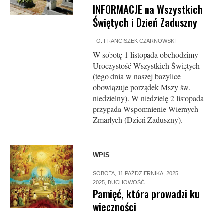
INFORMACJE na Wszystkich
Świętych i Dzień Zaduszny
-
O. FRANCISZEK CZARNOWSKI
W sobotę 1 listopada obchodzimy
Uroczystość Wszystkich Świętych
(tego dnia w naszej bazylice
obowiązuje porządek Mszy św.
niedzielny). W niedzielę 2 listopada
przypada Wspomnienie Wiernych
Zmarłych (Dzień Zaduszny).
WPIS
SOBOTA, 11 PAŹDZIERNIKA, 2025
2025
,
DUCHOWOŚĆ
Pamięć, która prowadzi ku
wieczności