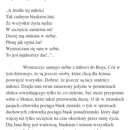
„A źródło tej miłości
Tak cudnym blaskiem lśni,
Że wszystkie życia nędze
W szczęście zamienia mi!
Duszę mą zmienia w siebie,
Płonę jak ognia żar!
Wyniszczam się sam w sobie,
To jest najdroższy dar!..”..
Wyniszczyć samego siebie z miłości do Boga. Cóż w
tym dziwnego, że są jeszcze osoby, które chcą dla Jezusa
poświęcić wszystko. Dobrze, że jeszcze są tacy szaleńcy
miłości. Dzięki nim świat zanurzony jedynie w promieniach
słońca oświetlającego tylko to, co cielesne, być może przypomni
sobie o Słońcu, które także prześwietla duszę. O ile w ziemskich
pasjach człowieka pociąga blask ziemski, o tyle w sprawach
duchowych człowieka pociąga blask ponadziemski, który daje
więcej niż tylko szczęście na czas określony przez ramy życia.
Dla Jana Bóg jest wartością, blaskiem i sensem wszystkich