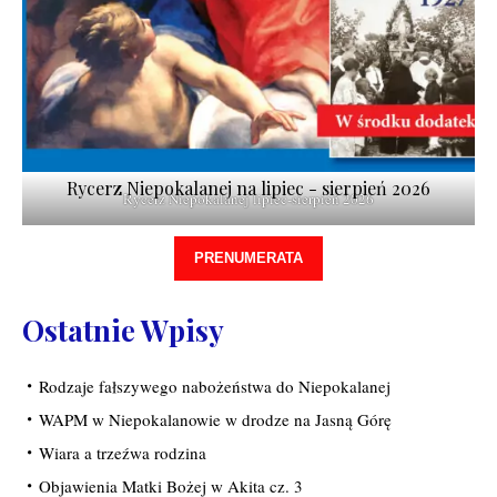
Rycerz Niepokalanej na lipiec - sierpień 2026
Rycerz Niepokalanej lipiec-sierpień 2026
PRENUMERATA
Ostatnie Wpisy
Rodzaje fałszywego nabożeństwa do Niepokalanej
WAPM w Niepokalanowie w drodze na Jasną Górę
Wiara a trzeźwa rodzina
Objawienia Matki Bożej w Akita cz. 3