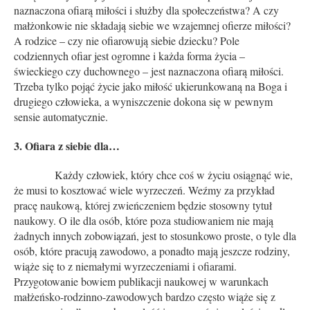
naznaczona ofiarą miłości i służby dla społeczeństwa? A czy
małżonkowie nie składają siebie we wzajemnej ofierze miłości?
A rodzice – czy nie ofiarowują siebie dziecku? Pole
codziennych ofiar jest ogromne i każda forma życia –
świeckiego czy duchownego – jest naznaczona ofiarą miłości.
Trzeba tylko pojąć życie jako miłość ukierunkowaną na Boga i
drugiego człowieka, a wyniszczenie dokona się w pewnym
sensie automatycznie.
3. Ofiara z siebie dla…
Każdy człowiek, który chce coś w życiu osiągnąć wie,
że musi to kosztować wiele wyrzeczeń. Weźmy za przykład
pracę naukową, której zwieńczeniem będzie stosowny tytuł
naukowy. O ile dla osób, które poza studiowaniem nie mają
żadnych innych zobowiązań, jest to stosunkowo proste, o tyle dla
osób, które pracują zawodowo, a ponadto mają jeszcze rodziny,
wiąże się to z niemałymi wyrzeczeniami i ofiarami.
Przygotowanie bowiem publikacji naukowej w warunkach
małżeńsko-rodzinno-zawodowych bardzo często wiąże się z