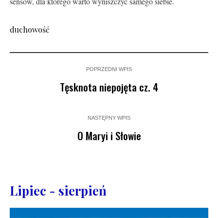
sensów, dla którego warto wyniszczyć samego siebie.
duchowość
POPRZEDNI WPIS
Tęsknota niepojęta cz. 4
NASTĘPNY WPIS
O Maryi i Słowie
Lipiec - sierpień