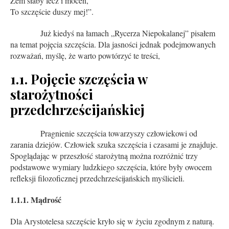
Żem słaby lecz i mocen,
To szczęście duszy mej!”.
Już kiedyś na łamach „Rycerza Niepokalanej” pisałem
na temat pojęcia szczęścia. Dla jasności jednak podejmowanych
rozważań, myślę, że warto powtórzyć te treści,
1.1. Pojęcie szczęścia w
starożytności
przedchrześcijańskiej
Pragnienie szczęścia towarzyszy człowiekowi od
zarania dziejów. Człowiek szuka szczęścia i czasami je znajduje.
Spoglądając w przeszłość starożytną można rozróżnić trzy
podstawowe wymiary ludzkiego szczęścia, które były owocem
refleksji filozoficznej przedchrześcijańskich myślicieli.
1.1.1. Mądrość
Dla Arystotelesa szczęście kryło się w życiu zgodnym z naturą.