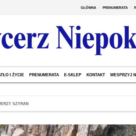
GŁÓWNA
PRENUMERATA
TŁO I ŻYCIE
PRENUMERATA
E-SKLEP
KONTAKT
WESPRZYJ 