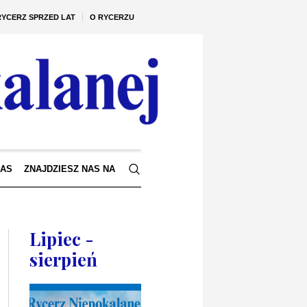
RYCERZ SPRZED LAT
O RYCERZU
NAS
ZNAJDZIESZ NAS NA
Lipiec -
sierpień