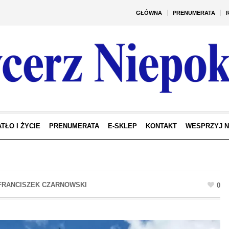
GŁÓWNA
PRENUMERATA
TŁO I ŻYCIE
PRENUMERATA
E-SKLEP
KONTAKT
WESPRZYJ 
0