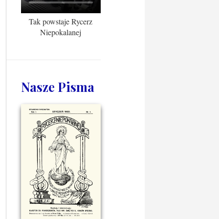
Tak powstaje Rycerz
Niepokalanej
Nasze Pisma