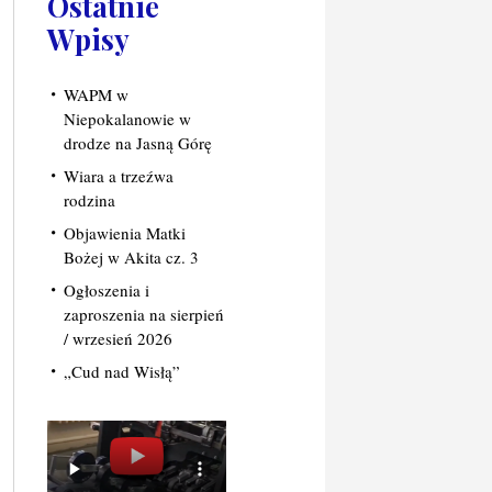
Ostatnie
Wpisy
WAPM w
Niepokalanowie w
drodze na Jasną Górę
Wiara a trzeźwa
rodzina
Objawienia Matki
Bożej w Akita cz. 3
Ogłoszenia i
zaproszenia na sierpień
/ wrzesień 2026
„Cud nad Wisłą”