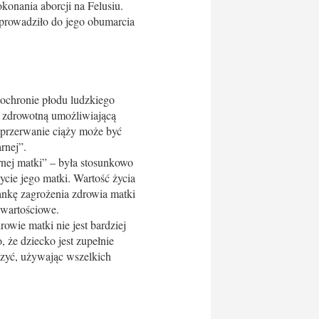
konania aborcji na Felusiu.
oprowadziło do jego obumarcia
 ochronie płodu ludzkiego
ę zdrowotną umożliwiającą
 „przerwanie ciąży może być
rnej”.
rnej matki” – była stosunkowo
cie jego matki. Wartość życia
łankę zagrożenia zdrowia matki
 wartościowe.
rowie matki nie jest bardziej
, że dziecko jest zupełnie
eczyć, używając wszelkich