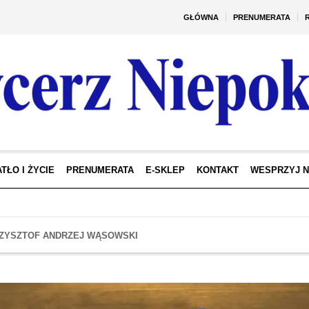
GŁÓWNA
PRENUMERATA
TŁO I ŻYCIE
PRENUMERATA
E-SKLEP
KONTAKT
WESPRZYJ 