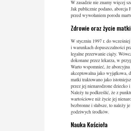
W zasadzie nie znamy więcej szc
Jak publicznie podano, aborcja 
przed wywołaniem porodu mart
Zdrowie oraz życie matki
W styczniu 1997 r. do wcześniej
i warunkach dopuszczalności pr
legalne przerwanie ciąży. Wówcz
dokonane przez lekarza, w przyp
Warto wspomnieć, że aborcyjna p
akceptowalna jako wyjątkowa, d
matki traktowano jako istotniej
przez jej nienarodzone dziecko 
Należy tu podkreślić, że z punktu
wartościowe niż życie jej nienar
bezbronne i słabsze, to należy 
godziwych środków.
Nauka Kościoła