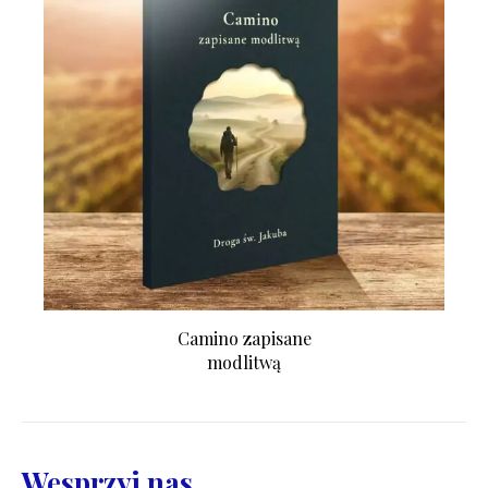
Camino zapisane
modlitwą
Wesprzyj nas