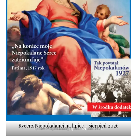
Rycerz Niepokalanej na lipiec - sierpień 2026
Rycerz Niepokalanej lipiec-sierpień 2026