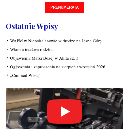
PRENUMERATA
Ostatnie Wpisy
WAPM w Niepokalanowie w drodze na Jasną Górę
Wiara a trzeźwa rodzina
Objawienia Matki Bożej w Akita cz. 3
Ogłoszenia i zaproszenia na sierpień / wrzesień 2026
„Cud nad Wisłą”