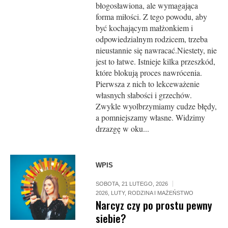
błogosławiona, ale wymagająca
forma miłości. Z tego powodu, aby
być kochającym małżonkiem i
odpowiedzialnym rodzicem, trzeba
nieustannie się nawracać.Niestety, nie
jest to łatwe. Istnieje kilka przeszkód,
które blokują proces nawrócenia.
Pierwsza z nich to lekceważenie
własnych słabości i grzechów.
Zwykle wyolbrzymiamy cudze błędy,
a pomniejszamy własne. Widzimy
drzazgę w oku...
WPIS
SOBOTA, 21 LUTEGO, 2026
2026
,
LUTY
,
RODZINA I MAŻEŃSTWO
Narcyz czy po prostu pewny
siebie?