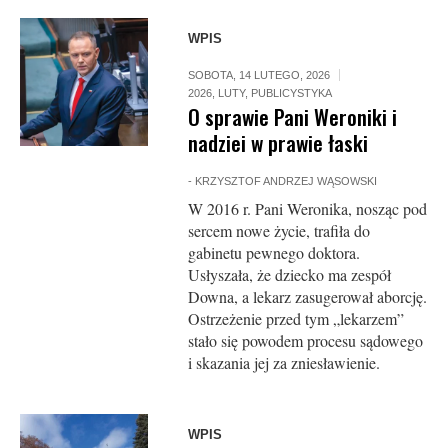
WPIS
SOBOTA, 14 LUTEGO, 2026
2026
,
LUTY
,
PUBLICYSTYKA
O sprawie Pani Weroniki i
nadziei w prawie łaski
-
KRZYSZTOF ANDRZEJ WĄSOWSKI
W 2016 r. Pani Weronika, nosząc pod
sercem nowe życie, trafiła do
gabinetu pewnego doktora.
Usłyszała, że dziecko ma zespół
Downa, a lekarz zasugerował aborcję.
Ostrzeżenie przed tym „lekarzem”
stało się powodem procesu sądowego
i skazania jej za zniesławienie.
WPIS