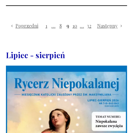
Poprzedni
1
…
8
9
10
…
32
Następny
Lipiec - sierpień