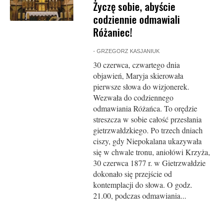
Życzę sobie, abyście
codziennie odmawiali
Różaniec!
-
GRZEGORZ KASJANIUK
30 czerwca, czwartego dnia
objawień, Maryja skierowała
pierwsze słowa do wizjonerek.
Wezwała do codziennego
odmawiania Różańca. To orędzie
streszcza w sobie całość przesłania
gietrzwałdzkiego. Po trzech dniach
ciszy, gdy Niepokalana ukazywała
się w chwale tronu, aniołówi Krzyża,
30 czerwca 1877 r. w Gietrzwałdzie
dokonało się przejście od
kontemplacji do słowa. O godz.
21.00, podczas odmawiania...