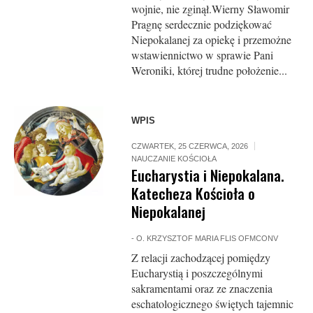
wojnie, nie zginął.Wierny Sławomir
Pragnę serdecznie podziękować
Niepokalanej za opiekę i przemożne
wstawiennictwo w sprawie Pani
Weroniki, której trudne położenie...
WPIS
CZWARTEK, 25 CZERWCA, 2026
NAUCZANIE KOŚCIOŁA
Eucharystia i Niepokalana.
Katecheza Kościoła o
Niepokalanej
-
O. KRZYSZTOF MARIA FLIS OFMCONV
Z relacji zachodzącej pomiędzy
Eucharystią i poszczególnymi
sakramentami oraz ze znaczenia
eschatologicznego świętych tajemnic