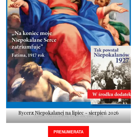
Rycerz Niepokalanej na lipiec - sierpień 2026
Rycerz Niepokalanej lipiec-sierpień 2026
PRENUMERATA