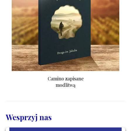
Camino zapisane
modlitwą
Wesprzyj nas