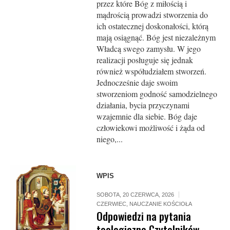
przez które Bóg z miłością i
mądrością prowadzi stworzenia do
ich ostatecznej doskonałości, którą
mają osiągnąć. Bóg jest niezależnym
Władcą swego zamysłu. W jego
realizacji posługuje się jednak
również współudziałem stworzeń.
Jednocześnie daje swoim
stworzeniom godność samodzielnego
działania, bycia przyczynami
wzajemnie dla siebie. Bóg daje
człowiekowi możliwość i żąda od
niego,...
WPIS
SOBOTA, 20 CZERWCA, 2026
CZERWIEC
,
NAUCZANIE KOŚCIOŁA
Odpowiedzi na pytania
teologiczne Czytelników