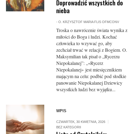
Doprowadzić wszystkich do
nieba
-
O. KRZYSZTOF MARIA FLIS OFMCONV
Troska o nawrócenie świata wynika z
miłości do Boga i ludzi. Kochać
człowieka to wzywać go, aby
zechciał trwać w relacji z Bogiem. O.
Maksymilian tak pisał o „Rycerzu
Niepokalanej”: „«Rycerz
Niepokalanej» jest miesięcznikiem
mającym na celu: podbić pod słodkie
panowanie Niepokalanej Dziewicy
wszystkich ludzi bez wyjątku...
WPIS
CZWARTEK, 30 KWIETNIA, 2026
BEZ KATEGORII