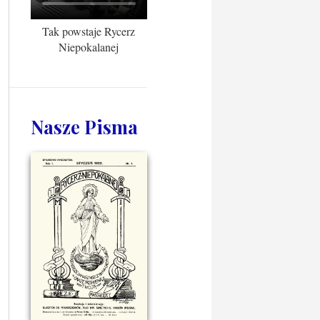
Tak powstaje Rycerz
Niepokalanej
Nasze Pisma