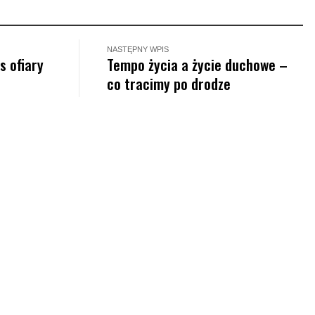
NASTĘPNY WPIS
s ofiary
Tempo życia a życie duchowe –
co tracimy po drodze