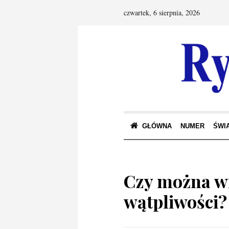
czwartek, 6 sierpnia, 2026
GŁÓWNA
NUMER
ŚWIA
Czy można wi
wątpliwości?