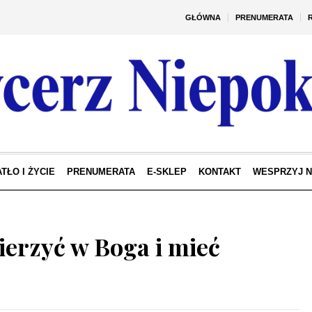
GŁÓWNA
PRENUMERATA
TŁO I ŻYCIE
PRENUMERATA
E-SKLEP
KONTAKT
WESPRZYJ 
erzyć w Boga i mieć