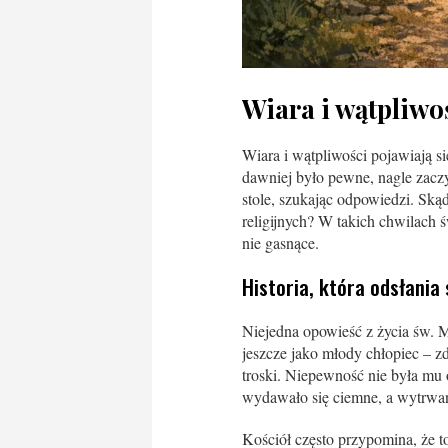
Wiara i wątpliwo
Wiara i wątpliwości pojawiają s
dawniej było pewne, nagle zac
stole, szukając odpowiedzi. Skąd 
religijnych? W takich chwilach ś
nie gasnące.
Historia, która odsłania
Niejedna opowieść z życia św. 
jeszcze jako młody chłopiec – zd
troski. Niepewność nie była mu
wydawało się ciemne, a wytrwan
Kościół często przypomina, że t