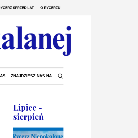
RYCERZ SPRZED LAT
O RYCERZU
NAS
ZNAJDZIESZ NAS NA
Lipiec -
sierpień