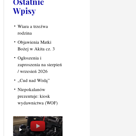
Ostatnie
Wpisy
Wiara a trzeźwa
rodzina
Objawienia Matki
Bożej w Akita cz. 3
Ogłoszenia i
zaproszenia na sierpień
/ wrzesień 2026
„Cud nad Wisłą”
Niepokalanów
prezentuje: kiosk
wydawnictwa (WOF)