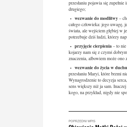
przesłaniu pojawia się zupełnie in
drugiego;
wezwanie do modlitwy
– ch
całego człowieka: jego uwagę, je
świata, ale wejściem głębiej w j
potrzebuje dziś ludzi, którzy na
przyjęcie cierpienia
– to nie
kojarzy nam się z czymś dobrym.
znaczenia, albowiem może ono z
wezwanie do życia w duch
przesłaniu Maryi, które brzmi ni
Wynagrodzenie to decyzja serca, 
sens większy niż ja sam. Inacz
kogo, na przykład, nigdy nie sp
POPRZEDNI WPIS