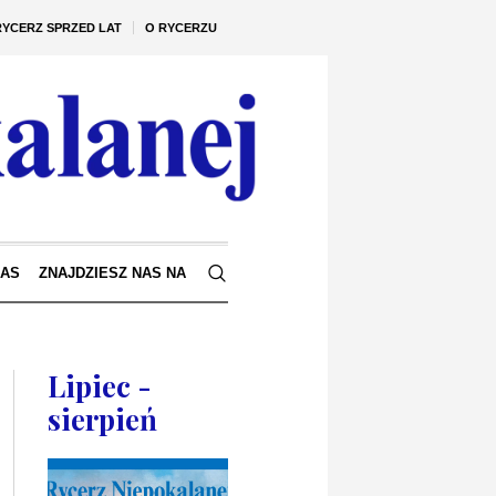
RYCERZ SPRZED LAT
O RYCERZU
NAS
ZNAJDZIESZ NAS NA
Lipiec -
sierpień