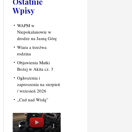
Ostatnie
Wpisy
WAPM w
Niepokalanowie w
drodze na Jasną Górę
Wiara a trzeźwa
rodzina
Objawienia Matki
Bożej w Akita cz. 3
Ogłoszenia i
zaproszenia na sierpień
/ wrzesień 2026
„Cud nad Wisłą”