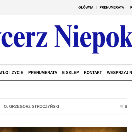
GŁÓWNA
PRENUMERATA
TŁO I ŻYCIE
PRENUMERATA
E-SKLEP
KONTAKT
WESPRZYJ 
0