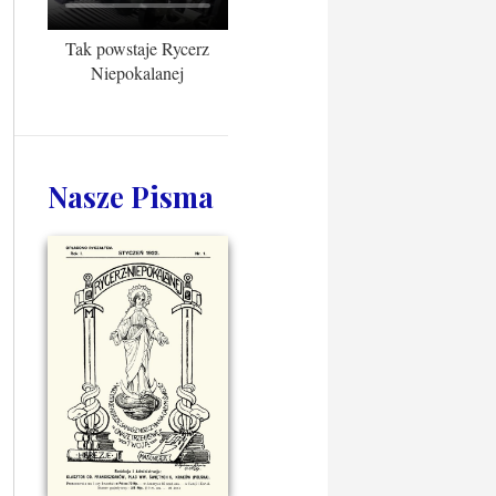
Tak powstaje Rycerz
Niepokalanej
Nasze Pisma