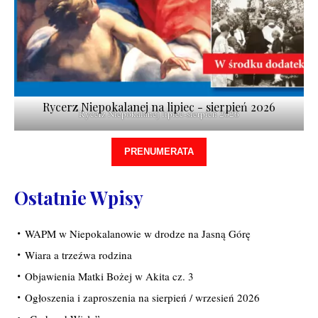
Rycerz Niepokalanej na lipiec - sierpień 2026
Rycerz Niepokalanej lipiec-sierpień 2026
PRENUMERATA
Ostatnie Wpisy
WAPM w Niepokalanowie w drodze na Jasną Górę
Wiara a trzeźwa rodzina
Objawienia Matki Bożej w Akita cz. 3
Ogłoszenia i zaproszenia na sierpień / wrzesień 2026