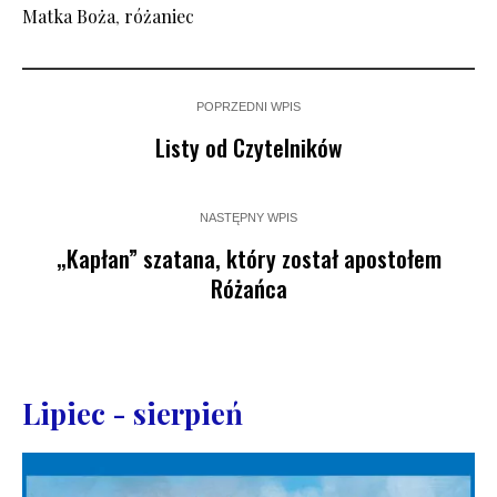
Matka Boża
,
różaniec
POPRZEDNI WPIS
Listy od Czytelników
NASTĘPNY WPIS
„Kapłan” szatana, który został apostołem
Różańca
Lipiec - sierpień