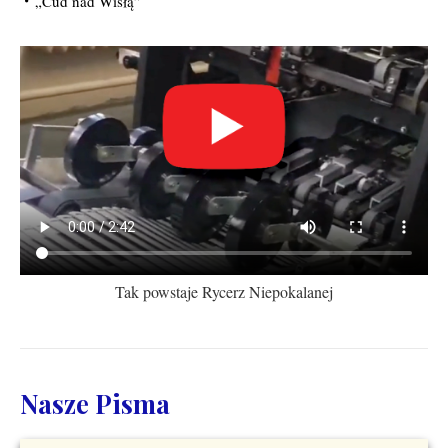
„Cud nad Wisłą”
Tak powstaje Rycerz Niepokalanej
Nasze Pisma