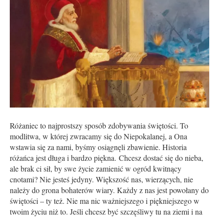
Różaniec to najprostszy sposób zdobywania świętości. To
modlitwa, w której zwracamy się do Niepokalanej, a Ona
wstawia się za nami, byśmy osiągnęli zbawienie. Historia
różańca jest długa i bardzo piękna. Chcesz dostać się do nieba,
ale brak ci sił, by swe życie zamienić w ogród kwitnący
cnotami? Nie jesteś jedyny. Większość nas, wierzących, nie
należy do grona bohaterów wiary. Każdy z nas jest powołany do
świętości – ty też. Nie ma nic ważniejszego i piękniejszego w
twoim życiu niż to. Jeśli chcesz być szczęśliwy tu na ziemi i na