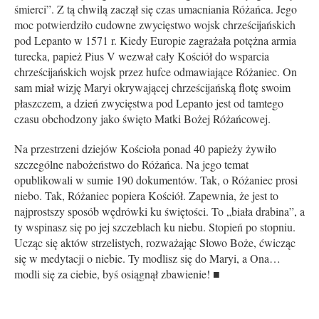
śmierci”. Z tą chwilą zaczął się czas umacniania Różańca. Jego
moc potwierdziło cudowne zwycięstwo wojsk chrześcijańskich
pod Lepanto w 1571 r. Kiedy Europie zagrażała potężna armia
turecka, papież Pius V wezwał cały Kościół do wsparcia
chrześcijańskich wojsk przez hufce odmawiające Różaniec. On
sam miał wizję Maryi okrywającej chrześcijańską flotę swoim
płaszczem, a dzień zwycięstwa pod Lepanto jest od tamtego
czasu obchodzony jako święto Matki Bożej Różańcowej.
Na przestrzeni dziejów Kościoła ponad 40 papieży żywiło
szczególne nabożeństwo do Różańca. Na jego temat
opublikowali w sumie 190 dokumentów. Tak, o Różaniec prosi
niebo. Tak, Różaniec popiera Kościół. Zapewnia, że jest to
najprostszy sposób wędrówki ku świętości. To „biała drabina”, a
ty wspinasz się po jej szczeblach ku niebu. Stopień po stopniu.
Ucząc się aktów strzelistych, rozważając Słowo Boże, ćwicząc
się w medytacji o niebie. Ty modlisz się do Maryi, a Ona…
modli się za ciebie, byś osiągnął zbawienie! ■