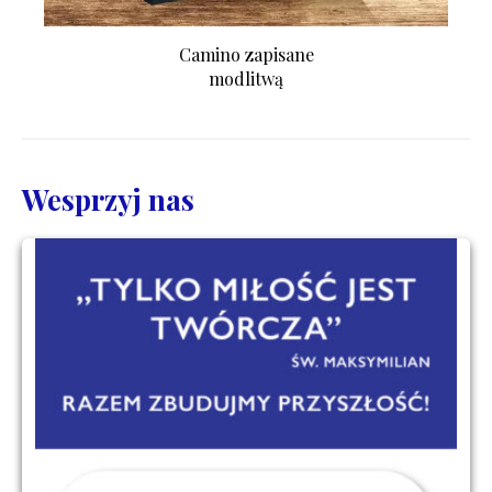
Camino zapisane
modlitwą
Wesprzyj nas