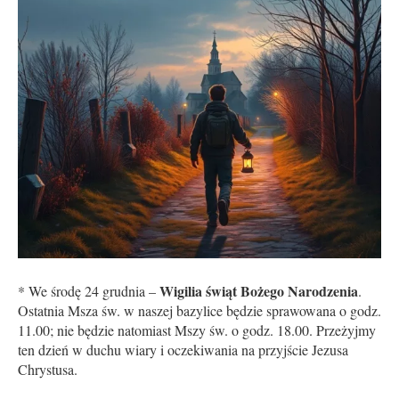
Wigilia świąt Bożego Narodzenia
* We środę 24 grudnia –
.
Ostatnia Msza św. w naszej bazylice będzie sprawowana o godz.
11.00; nie będzie natomiast Mszy św. o godz. 18.00. Przeżyjmy
ten dzień w duchu wiary i oczekiwania na przyjście Jezusa
Chrystusa.