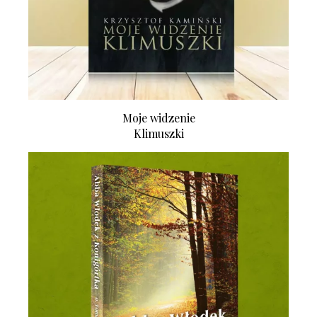
Moje widzenie
Klimuszki