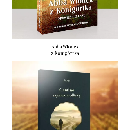
Abba Włodek
z Konigórtka