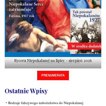
Rycerz Niepokalanej na lipiec - sierpień 2026
Rycerz Niepokalanej lipiec-sierpień 2026
PRENUMERATA
Ostatnie Wpisy
Rodzaje fałszywego nabożeństwa do Niepokalanej