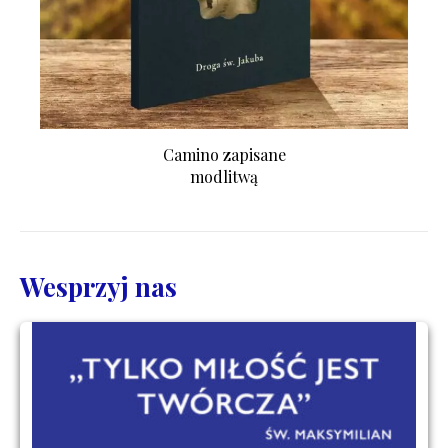
Camino zapisane
modlitwą
Wesprzyj nas