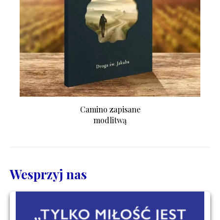
Camino zapisane
modlitwą
Wesprzyj nas