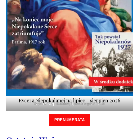
Rycerz Niepokalanej na lipiec - sierpień 2026
Rycerz Niepokalanej lipiec-sierpień 2026
PRENUMERATA