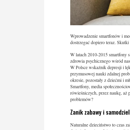
Wprowadzenie smartfonów i med
dostrzegać dopiero teraz. Skutk
W latach 2010-2015 smartfony s
zdrowia psychicznego wśród nas
W Polsce wskaźnik depresji i l
przymusowej nauki zdalnej probl
okresie, pozostały z dziećmi i m
Smartfony, media społecznościow
rówieśniczych, przez naukę, aż po
problemów?
Zanik zabawy i samodziel
Naturalne dzieciństwo to czas 