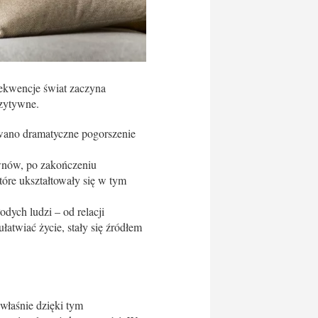
ekwencje świat zaczyna
ozytywne.
owano dramatyczne pogorszenie
ownów, po zakończeniu
tóre ukształtowały się w tym
dych ludzi – od relacji
ułatwiać życie, stały się źródłem
właśnie dzięki tym