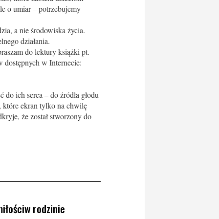
ele o umiar – potrzebujemy
zia, a nie środowiska życia.
elnego działania.
aszam do lektury książki pt.
 dostępnych w Internecie:
 do ich serca – do źródła głodu
 które ekran tylko na chwilę
kryje, że został stworzony do
iłościw rodzinie