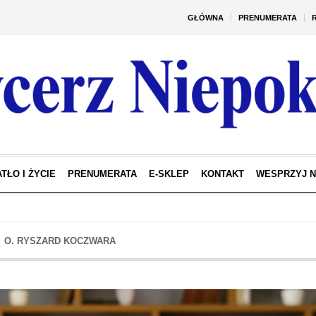
GŁÓWNA
PRENUMERATA
TŁO I ŻYCIE
PRENUMERATA
E-SKLEP
KONTAKT
WESPRZYJ 