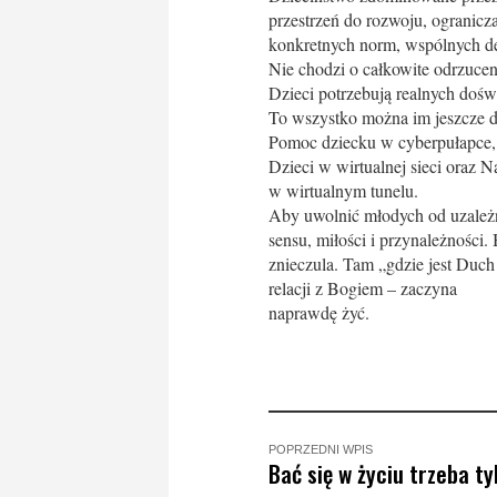
przestrzeń do rozwoju, ogranicza
konkretnych norm, wspólnych de
Nie chodzi o całkowite odrzuceni
Dzieci potrzebują realnych doświ
To wszystko można im jeszcze da
Pomoc dziecku w cyberpułapce, 
Dzieci w wirtualnej sieci oraz Na
w wirtualnym tunelu.
Aby uwolnić młodych od uzależni
sensu, miłości i przynależności
znieczula. Tam „gdzie jest Duch
relacji z Bogiem – zaczyna
naprawdę żyć.
POPRZEDNI WPIS
Bać się w życiu trzeba t