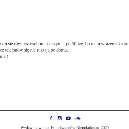
bym się również osobom starszym – po 50-tce, bo mam wrażenie że oni
bez telefonów się nie ruszają po domu..
nia !
Wydawnictwo oo. Franciszkanów Niepokalanów 2025