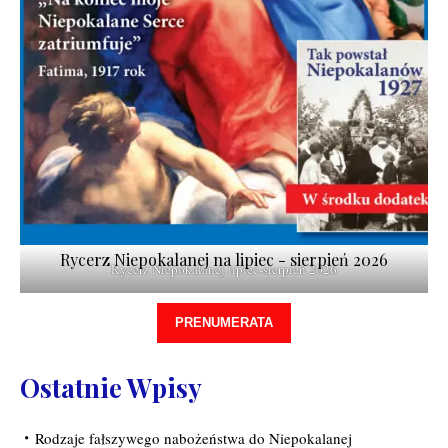
Rycerz Niepokalanej na lipiec - sierpień 2026
Rycerz Niepokalanej lipiec-sierpień 2026
PRENUMERATA
Ostatnie Wpisy
Rodzaje fałszywego nabożeństwa do Niepokalanej