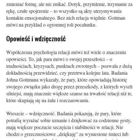
zmieniać formę, ale nie znikać. Dotyk, przytulenie, trzymanie za
rękę, czułe spojrzenie – to wszystko są akty utrzymywania
kontaktu emocjonalnego. Bez nich relacja więdnie. Gottman
mówi na przykład o ogromnej roli pocałunku.
Opowieść i wdzięczność
Współczesna psychologia relacji mówi też wiele o znaczeniu
opowieści. To, jak para mówi o swojej przeszłości – o
trudnościach, kryzysach, punktach zwrotnych – pozwala z dużą
dokładnością przewidzieć, czy przetrwa kolejne lata. Badania
Johna Gottmana wykazały, że pary, które opowiadają historię
swojego związku jako drogę przez przeszkody, z których wyszli
silniejsi, mają znacznie większe szanse na trwałość relacji niż te,
które skupiają się na żalu i rozczarowaniu.
Wreszcie – wdzięczność. Badania pokazują, że pary, które
potrafią wyrażać sobie uznanie i dziękować za codzienne gesty,
mają większe poczucie szczęścia i stabilności w relacji. Nie
chodzi o grzecznościowe „dziękuję” za wyniesione śmieci lub