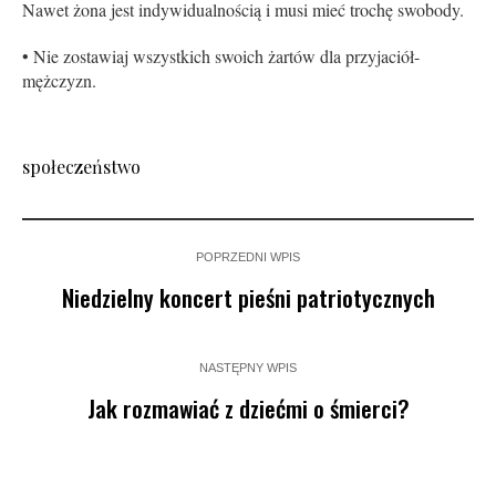
Nawet żona jest indywidualnością i musi mieć trochę swobody.
• Nie zostawiaj wszystkich swoich żartów dla przyjaciół-
mężczyzn.
społeczeństwo
POPRZEDNI WPIS
Niedzielny koncert pieśni patriotycznych
NASTĘPNY WPIS
Jak rozmawiać z dziećmi o śmierci?