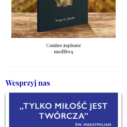
Camino zapisane
modlitwą
Wesprzyj nas