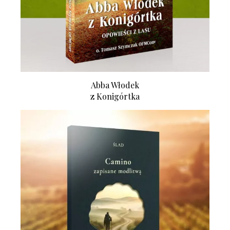
Abba Włodek
z Konigórtka