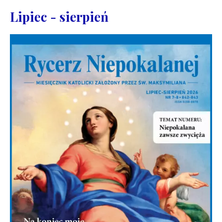
Lipiec - sierpień