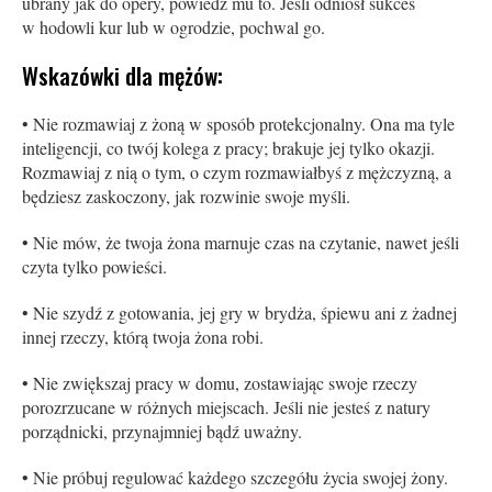
ubrany jak do opery, powiedz mu to. Jeśli odniósł sukces
w hodowli kur lub w ogrodzie, pochwal go.
Wskazówki dla mężów:
• Nie rozmawiaj z żoną w sposób protekcjonalny. Ona ma tyle
inteligencji, co twój kolega z pracy; brakuje jej tylko okazji.
Rozmawiaj z nią o tym, o czym rozmawiałbyś z mężczyzną, a
będziesz zaskoczony, jak rozwinie swoje myśli.
• Nie mów, że twoja żona marnuje czas na czytanie, nawet jeśli
czyta tylko powieści.
• Nie szydź z gotowania, jej gry w brydża, śpiewu ani z żadnej
innej rzeczy, którą twoja żona robi.
• Nie zwiększaj pracy w domu, zostawiając swoje rzeczy
porozrzucane w różnych miejscach. Jeśli nie jesteś z natury
porządnicki, przynajmniej bądź uważny.
• Nie próbuj regulować każdego szczegółu życia swojej żony.