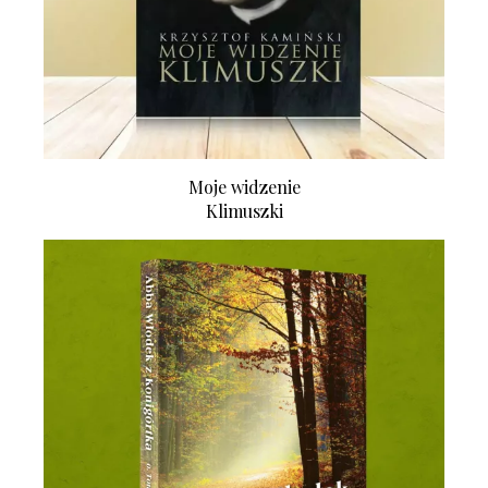
Moje widzenie
Klimuszki