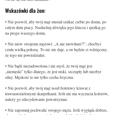
Wskazówki dla żon:
• Nie pozwól, aby twój mąż musiał szukać ciebie po domu, po
całym dniu pracy. Nasłuchuj dźwięku jego klucza i spotkaj go
na progu waszego domu.
• Nie mów swojemu mężowi: „A nie mówiłam?!”, choćbyś
czuła wielką pokusę. To nic nie daje, a on będzie ci wdzięczny,
że tego nie powiedziałaś.
• Nie bądź niezadowolona i nie myśl, że twój mąż jest
„niemęski” tylko dlatego, że jest niski, szczupły lub niezbyt
silny. Męskość to nie tylko cecha fizyczna.
• Nie pozwól, aby twój mąż nosił fioletowy krawat z
trawiastozielonymi skarpetkami. Jeśli nie ma wyczucia kolorów,
należy go zdecydowanie powstrzymać.
• Nie zapomnij pochwalić swojego męża. Jeśli wygląda dobrze,