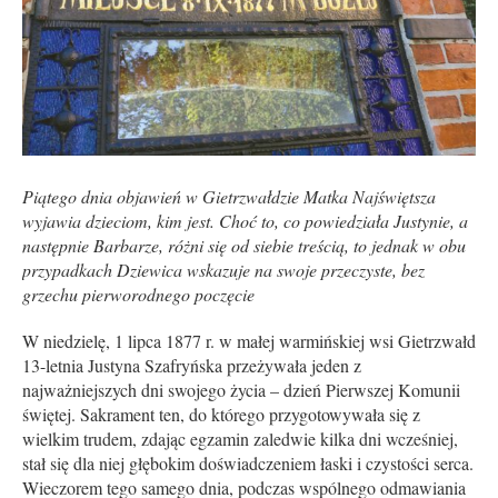
Piątego dnia objawień w Gietrzwałdzie Matka Najświętsza
wyjawia dzieciom, kim jest. Choć to, co powiedziała Justynie, a
następnie Barbarze, różni się od siebie treścią, to jednak w obu
przypadkach Dziewica wskazuje na swoje przeczyste, bez
grzechu pierworodnego poczęcie
W niedzielę, 1 lipca 1877 r. w małej warmińskiej wsi Gietrzwałd
13-letnia Justyna Szafryńska przeżywała jeden z
najważniejszych dni swojego życia – dzień Pierwszej Komunii
świętej. Sakrament ten, do którego przygotowywała się z
wielkim trudem, zdając egzamin zaledwie kilka dni wcześniej,
stał się dla niej głębokim doświadczeniem łaski i czystości serca.
Wieczorem tego samego dnia, podczas wspólnego odmawiania