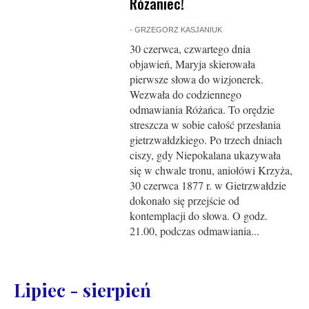
Różaniec!
-
GRZEGORZ KASJANIUK
30 czerwca, czwartego dnia
objawień, Maryja skierowała
pierwsze słowa do wizjonerek.
Wezwała do codziennego
odmawiania Różańca. To orędzie
streszcza w sobie całość przesłania
gietrzwałdzkiego. Po trzech dniach
ciszy, gdy Niepokalana ukazywała
się w chwale tronu, aniołówi Krzyża,
30 czerwca 1877 r. w Gietrzwałdzie
dokonało się przejście od
kontemplacji do słowa. O godz.
21.00, podczas odmawiania...
Lipiec - sierpień