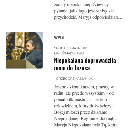
zadały niepokalanej Dziewicy
pytanie, jak długo jeszcze będzie
przychodzić. Maryja odpowiedziała...
WPIS
ŚRODA, 13 MAJA, 2026
MAJ
,
ŚWIADECTWO
Niepokalana doprowadziła
mnie do Jezusa
-
GRZEGORZ KASJANIUK
Jestem dziennikarzem, pracuję w
radiu, ale przede wszystkim – od
ponad kilkunastu lat – jestem
człowiekiem, który doświadczył
Bożej miłości przez działanie
Niepokalanej. Bóg mnie dotknął, a
Maryja Niepokalana była Tą, która