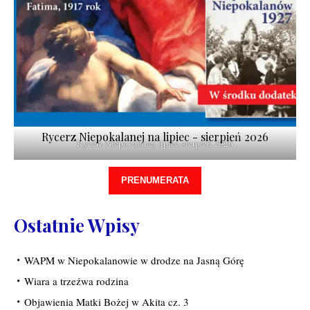
Rycerz Niepokalanej na lipiec - sierpień 2026
Rycerz Niepokalanej lipiec-sierpień 2026
PRENUMERATA
Ostatnie Wpisy
WAPM w Niepokalanowie w drodze na Jasną Górę
Wiara a trzeźwa rodzina
Objawienia Matki Bożej w Akita cz. 3