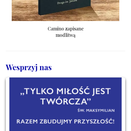
Camino zapisane
modlitwą
Wesprzyj nas