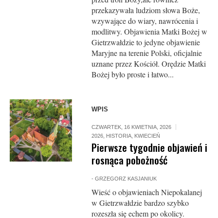
przekazywała ludziom słowa Boże,
wzywające do wiary, nawrócenia i
modlitwy. Objawienia Matki Bożej w
Gietrzwałdzie to jedyne objawienie
Maryjne na terenie Polski, oficjalnie
uznane przez Kościół. Orędzie Matki
Bożej było proste i łatwo...
WPIS
CZWARTEK, 16 KWIETNIA, 2026
2026
,
HISTORIA
,
KWIECIEŃ
Pierwsze tygodnie objawień i
rosnąca pobożność
-
GRZEGORZ KASJANIUK
Wieść o objawieniach Niepokalanej
w Gietrzwałdzie bardzo szybko
rozeszła się echem po okolicy.