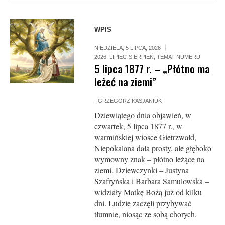
WPIS
NIEDZIELA, 5 LIPCA, 2026
2026
,
LIPIEC-SIERPIEŃ
,
TEMAT NUMERU
5 lipca 1877 r. – „Płótno ma
leżeć na ziemi”
-
GRZEGORZ KASJANIUK
Dziewiątego dnia objawień, w
czwartek, 5 lipca 1877 r., w
warmińskiej wiosce Gietrzwałd,
Niepokalana dała prosty, ale głęboko
wymowny znak – płótno leżące na
ziemi. Dziewczynki – Justyna
Szafryńska i Barbara Samulowska –
widziały Matkę Bożą już od kilku
dni. Ludzie zaczęli przybywać
tłumnie, niosąc ze sobą chorych.