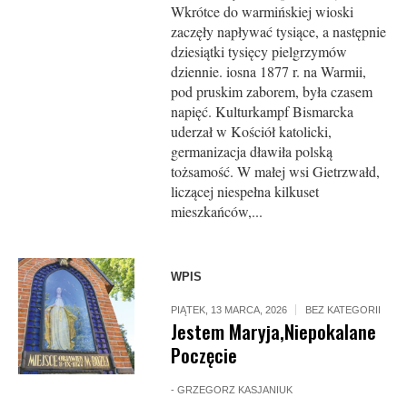
Wkrótce do warmińskiej wioski
zaczęły napływać tysiące, a następnie
dziesiątki tysięcy pielgrzymów
dziennie. iosna 1877 r. na Warmii,
pod pruskim zaborem, była czasem
napięć. Kulturkampf Bismarcka
uderzał w Kościół katolicki,
germanizacja dławiła polską
tożsamość. W małej wsi Gietrzwałd,
liczącej niespełna kilkuset
mieszkańców,...
WPIS
PIĄTEK, 13 MARCA, 2026
BEZ KATEGORII
Jestem Maryja,Niepokalane
Poczęcie
-
GRZEGORZ KASJANIUK