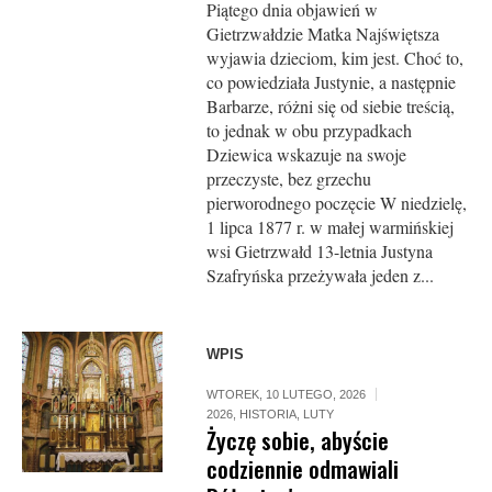
Piątego dnia objawień w
Gietrzwałdzie Matka Najświętsza
wyjawia dzieciom, kim jest. Choć to,
co powiedziała Justynie, a następnie
Barbarze, różni się od siebie treścią,
to jednak w obu przypadkach
Dziewica wskazuje na swoje
przeczyste, bez grzechu
pierworodnego poczęcie W niedzielę,
1 lipca 1877 r. w małej warmińskiej
wsi Gietrzwałd 13-letnia Justyna
Szafryńska przeżywała jeden z...
WPIS
WTOREK, 10 LUTEGO, 2026
2026
,
HISTORIA
,
LUTY
Życzę sobie, abyście
codziennie odmawiali