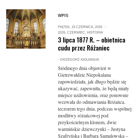
WPIS
PIĄTEK, 19 CZERWCA, 2026
2026
,
CZERWIEC
,
HISTORIA
3 lipca 1877 R. – obietnica
cudu przez Różaniec
-
GRZEGORZ KASJANIUK
Siódmego dnia objawień w
Gietrzwałdzie Niepokalana
zapowiedziała, jak długo będzie się
ukazywać, zapewniła, że będą miały
miejsce uzdrowienia, oraz ponownie
wezwała do odmawiania Różańca.
ieczorem tego dnia, podczas wspólnej
modlitwy różańcowej pod
przykościelnym klonem, dwie
warmińskie dziewczynki – Justyna
Szafryńska i Barbara Samulowska –