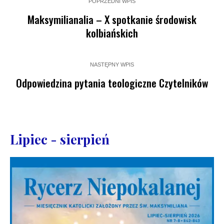
POPRZEDNI WPIS
Maksymilianalia – X spotkanie środowisk
kolbiańskich
NASTĘPNY WPIS
Odpowiedzina pytania teologiczne Czytelników
Lipiec - sierpień