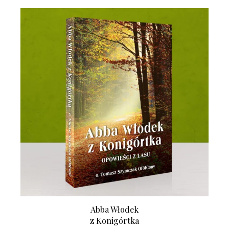
Abba Włodek
z Konigórtka