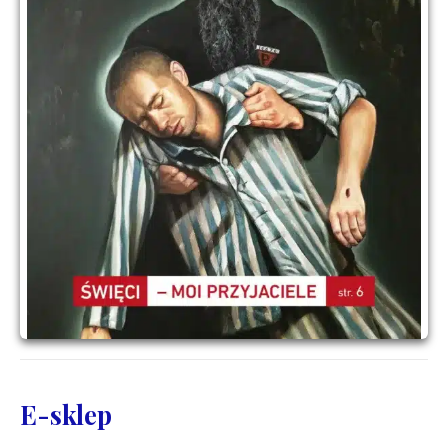
E-sklep