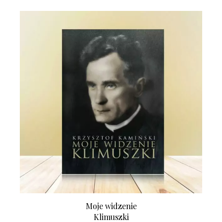
Moje widzenie
Klimuszki