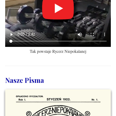
Tak powstaje Rycerz Niepokalanej
Nasze Pisma