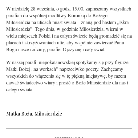
W niedzielę 28 września, o godz. 15.00, zapraszamy wszystkich
parafian do wspólnej modlitwy Koronką do Bożego
Miłosierdzia na ulicach miast świata – znaną pod hasłem „Iskra
Miłosierdzia”. Tego dnia, w godzinie Miłosierdzia, wierni w
wielu miejscach Polski i na całym świecie będą gromadzić się na
placach i skrzyżowaniach ulic, aby wspólnie zawierzać Panu
Bogu nasze rodziny, parafie, Ojczyznę i cały świat.
W naszej parafii niepokalanowskiej spotykamy się przy figurze
Matki Bożej „na workach” naprzeciwko poczty. Zachęcamy
wszystkich do włączenia się w tę piękną inicjatywę, by razem
dawać świadectwo wiary i prosić o Boże Miłosierdzie dla nas i
całego świata.
Matka Boża
,
Miłosierdzie