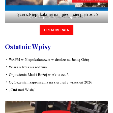
Rycerz Niepokalanej na lipiec - sierpień 2026
Rycerz Niepokalanej lipiec-sierpień 2026
PRENUMERATA
Ostatnie Wpisy
WAPM w Niepokalanowie w drodze na Jasną Górę
Wiara a trzeźwa rodzina
Objawienia Matki Bożej w Akita cz. 3
Ogłoszenia i zaproszenia na sierpień / wrzesień 2026
„Cud nad Wisłą”