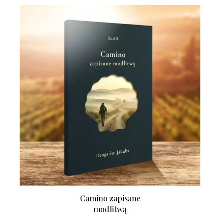
Camino zapisane
modlitwą