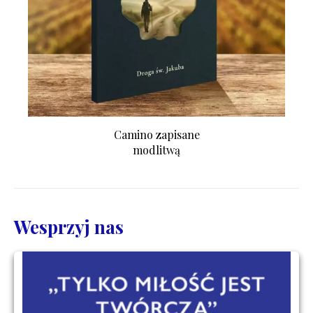
Camino zapisane
modlitwą
Wesprzyj nas