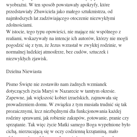
wyobraźni. W ten sposób powstawały apokryfy, które
przedstawiały Zbawiciela jako małego sztukmistrza, od
najmłodszych lat zadziwiającego otoczenie niezwykłymi
zdolnościami.
W istocie, tego typu opowieści, nie mające nic wspólnego z
realiami, wskazywały na intencje ich autorów, którzy nie mogli
pogodzić się z tym, że Jezus wzrastał w zwykłej rodzinie, w
normalnej ludzkiej atmosferze, bez cudów, sztuczek i
niezwykłych zjawisk.
Dzielna Niewiasta
Pismo Święte nie zostawiło nam żadnych wzmianek
dotyczących życia Maryi w Nazarecie w tamtym okresie.
Zapewne, jak większość kobiet izraelskich, zajmowała się
prowadzeniem domu. W związku z tym musiała trudnić się tak
prozaicznymi, lecz niezbędnymi dla funkcjonowania każdej
rodziny sprawami, jak robienie zakupów, gotowanie, pranie czy
sprzątanie. Tak więc życie Matki samego Boga wypełnione było
cichą, nierzucającą się w oczy codzienną krzątaniną, mało