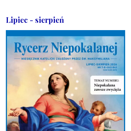
Lipiec - sierpień