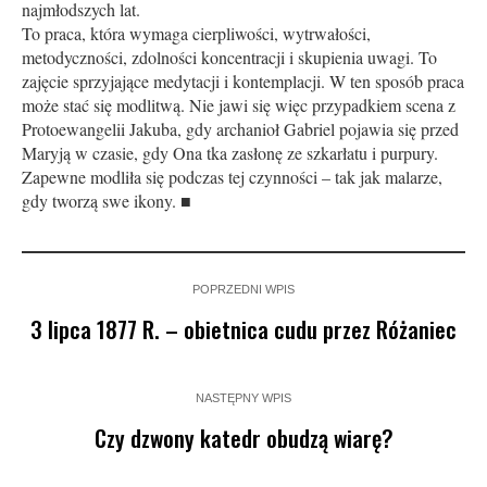
najmłodszych lat.
To praca, która wymaga cierpliwości, wytrwałości,
metodyczności, zdolności koncentracji i skupienia uwagi. To
zajęcie sprzyjające medytacji i kontemplacji. W ten sposób praca
może stać się modlitwą. Nie jawi się więc przypadkiem scena z
Protoewangelii Jakuba, gdy archanioł Gabriel pojawia się przed
Maryją w czasie, gdy Ona tka zasłonę ze szkarłatu i purpury.
Zapewne modliła się podczas tej czynności – tak jak malarze,
gdy tworzą swe ikony. ■
POPRZEDNI WPIS
3 lipca 1877 R. – obietnica cudu przez Różaniec
NASTĘPNY WPIS
Czy dzwony katedr obudzą wiarę?