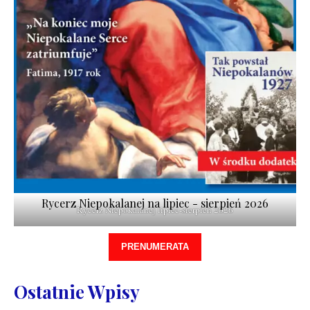
Rycerz Niepokalanej na lipiec - sierpień 2026
Rycerz Niepokalanej lipiec-sierpień 2026
PRENUMERATA
Ostatnie Wpisy