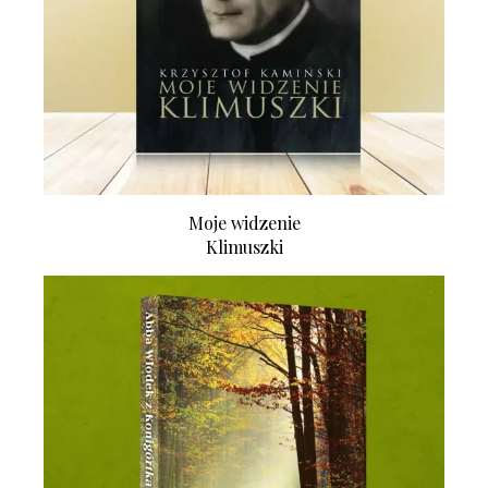
Moje widzenie
Klimuszki