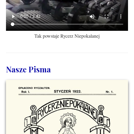
Tak powstaje Rycerz Niepokalanej
Nasze Pisma