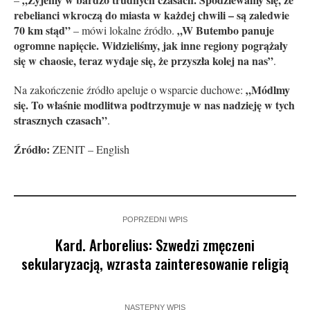
rebelianci wkroczą do miasta w każdej chwili – są zaledwie
70 km stąd”
„W Butembo panuje
– mówi lokalne źródło.
ogromne napięcie. Widzieliśmy, jak inne regiony pogrążały
się w chaosie, teraz wydaje się, że przyszła kolej na nas”
.
„Módlmy
Na zakończenie źródło apeluje o wsparcie duchowe:
się. To właśnie modlitwa podtrzymuje w nas nadzieję w tych
strasznych czasach”
.
Źródło:
ZENIT – English
POPRZEDNI WPIS
Kard. Arborelius: Szwedzi zmęczeni
sekularyzacją, wzrasta zainteresowanie religią
NASTĘPNY WPIS