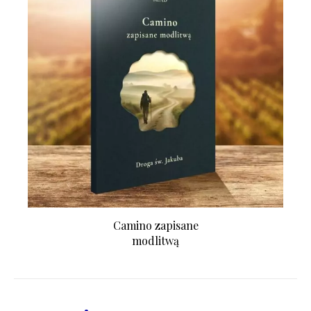
Camino zapisane
modlitwą