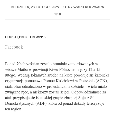
NIEDZIELA, 23 LUTEGO, 2025
0
UDOSTĘPNIĆ TEN WPIS?
Facebook
Ponad 70 chrześcijan zostało brutalnie zamordowanych w
wiosce Maiba w prowincji Kiwu Północne między 12 a 15
lutego. Według lokalnych źródeł, na które powołuje się katolicka
organizacja pomocowa Pomoc Kościołowi w Potrzebie (ACN),
ciała ofiar odnaleziono w protestanckim kościele – wielu miało
związane ręce, a niektórzy zostali ścięci. Odpowiedzialność za
atak przypisuje się islamskiej grupie zbrojnej Sojusz Sił
Demokratycznych (ADF), która od ponad dekady terroryzuje
ten region.