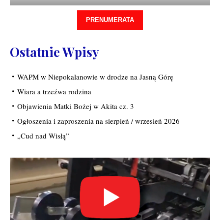
PRENUMERATA
Ostatnie Wpisy
WAPM w Niepokalanowie w drodze na Jasną Górę
Wiara a trzeźwa rodzina
Objawienia Matki Bożej w Akita cz. 3
Ogłoszenia i zaproszenia na sierpień / wrzesień 2026
„Cud nad Wisłą”