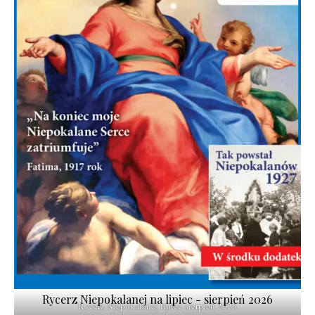
Rycerz Niepokalanej na lipiec - sierpień 2026
Rycerz Niepokalanej lipiec-sierpień 2026