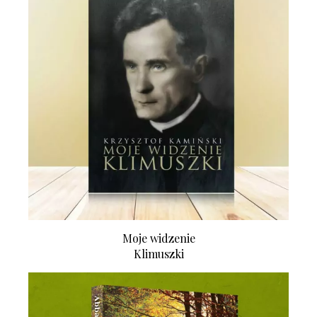
Moje widzenie
Klimuszki