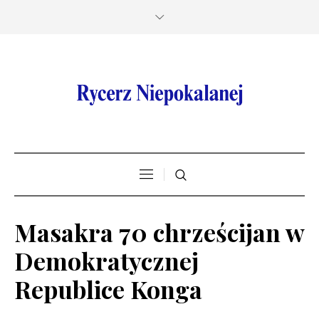
Masakra 70 chrześcijan w
Demokratycznej
Republice Konga