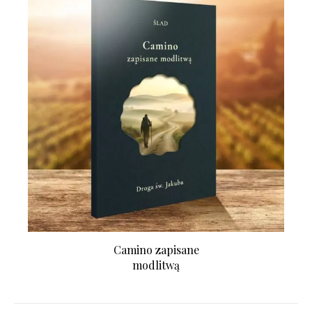
Camino zapisane
modlitwą