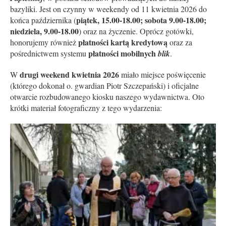
bazyliki. Jest on czynny w weekendy od 11 kwietnia 2026 do
piątek, 15.00-18.00; sobota 9.00-18.00;
końca października (
niedziela, 9.00-18.00
) oraz na życzenie. Oprócz gotówki,
płatności kartą kredytową
honorujemy również
oraz za
płatności mobilnych
pośrednictwem systemu
blik
.
drugi weekend kwietnia 2026
W
miało miejsce poświęcenie
(którego dokonał o. gwardian Piotr Szczepański) i oficjalne
otwarcie rozbudowanego kiosku naszego wydawnictwa. Oto
krótki materiał fotograficzny z tego wydarzenia: