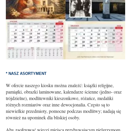
* NASZ ASORTYMENT
W ofercie naszego kiosku można znaleźć: książki religijne,
pamiątki, obrazki laminowane, kalendarze ścienne (jedno- oraz
trójdzielne), modlitewniki kieszonkowe, różańce, medaliki
różnych rozmiarów oraz inne dewocjonalia. Często są to
niewielkie przedmioty, pomocne podczas modlitwy; nadają się
również na upominek dla bliskiej osoby.
Aby zaoferować więcej miejsca przybywającym pielgrzymom,