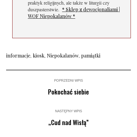
praktyk religijnych, ale także w liturgii czy
duszpasterstwie.
* Sklep z dewocjonaliami |
WOF Niepokalanów *
informacje
,
kiosk
,
Niepokalanów
,
pamiątki
POPRZEDNI WPIS
Pokochać siebie
NASTĘPNY WPIS
„Cud nad Wisłą”