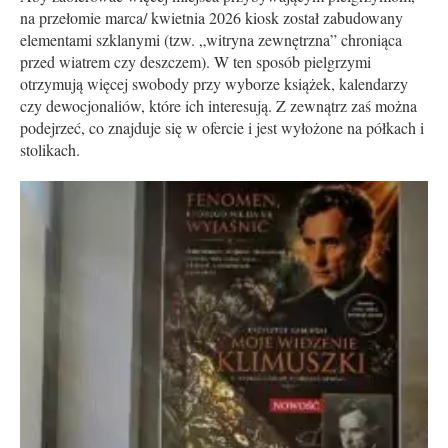
na przełomie marca/ kwietnia 2026 kiosk został zabudowany
elementami szklanymi (tzw. „witryna zewnętrzna” chroniąca
przed wiatrem czy deszczem). W ten sposób pielgrzymi
otrzymują więcej swobody przy wyborze książek, kalendarzy
czy dewocjonaliów, które ich interesują. Z zewnątrz zaś można
podejrzeć, co znajduje się w ofercie i jest wyłożone na półkach i
stolikach.