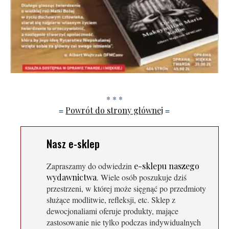
* * *
=
Powrót do strony głównej
=
Nasz e-sklep
Zapraszamy do odwiedzin
e-sklepu naszego
wydawnictwa
. Wiele osób poszukuje dziś
przestrzeni, w której może sięgnąć po przedmioty
służące modlitwie, refleksji, etc. Sklep z
dewocjonaliami oferuje produkty, mające
zastosowanie nie tylko podczas indywidualnych