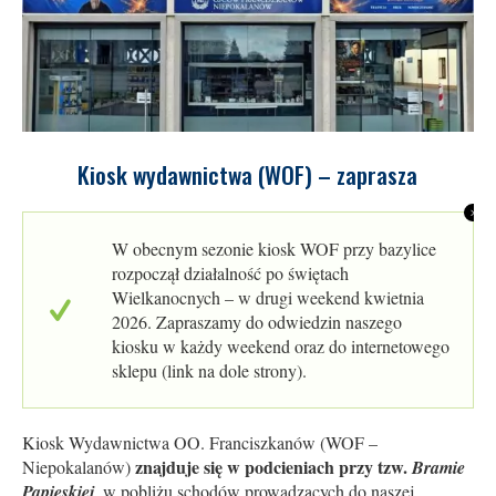
Kiosk wydawnictwa (WOF) – zaprasza
W obecnym sezonie kiosk WOF przy bazylice
rozpoczął działalność po świętach
Wielkanocnych – w drugi weekend kwietnia
2026. Zapraszamy do odwiedzin naszego
kiosku w każdy weekend oraz do internetowego
sklepu (link na dole strony).
Kiosk Wydawnictwa OO. Franciszkanów (WOF –
znajduje się w podcieniach przy tzw.
Niepokalanów)
Bramie
Papieskiej
, w pobliżu schodów prowadzących do naszej