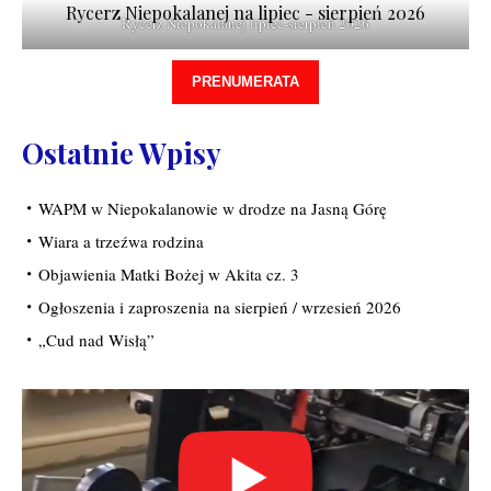
Rycerz Niepokalanej na lipiec - sierpień 2026
Rycerz Niepokalanej lipiec-sierpień 2026
PRENUMERATA
Ostatnie Wpisy
WAPM w Niepokalanowie w drodze na Jasną Górę
Wiara a trzeźwa rodzina
Objawienia Matki Bożej w Akita cz. 3
Ogłoszenia i zaproszenia na sierpień / wrzesień 2026
„Cud nad Wisłą”