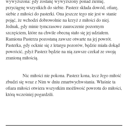
wywyższona: gdy zostanę wywyższony ponad ziemię,
przyciągnę wszystkich do siebie. Pasterz składa dowód, ofiarę,
siebie z miłości do pasterki. Ona jeszcze tego nie jest w stanie
pojąć, że wchodzi dobrowolnie na krzyż z miłości do niej.
Jednak, gdy minie tymczasowe zauroczenie pozornym
szczęściem, które na chwile obecną stało się jej udziałem.
Ramiona Pasterza pozostaną zawsze otwarte na jej powrót.
Pasterka, gdy ocknie się z letargu pozorów, będzie miała dokąd
powrócić, gdyż Pasterz będzie na nią zawsze czekał ze swoją
zranioną miłością.
Nic miłości nie pokona. Pasterz kona, lecz Jego miłość
zbudzi się wraz z Nim w dniu zmartwychwstania. Właśnie ta
ofiara miłości otwiera wszystkim możliwość powrotu do miłości,
którą wcześniej pogardzili.