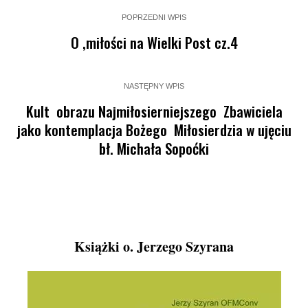
POPRZEDNI WPIS
O ,miłości na Wielki Post cz.4
NASTĘPNY WPIS
Kult obrazu Najmiłosierniejszego Zbawiciela
jako kontemplacja Bożego Miłosierdzia w ujęciu
bł. Michała Sopoćki
Książki o. Jerzego Szyrana