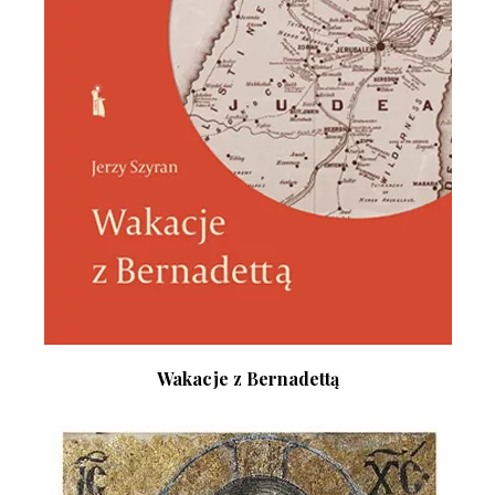
Wakacje z Bernadettą