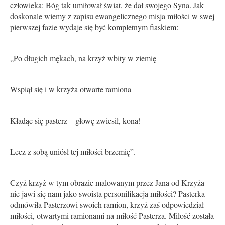
człowieka: Bóg tak umiłował świat, że dał swojego Syna. Jak
doskonale wiemy z zapisu ewangelicznego misja miłości w swej
pierwszej fazie wydaje się być kompletnym fiaskiem:
„Po długich mękach, na krzyż wbity w ziemię
Wspiął się i w krzyża otwarte ramiona
Kładąc się pasterz – głowę zwiesił, kona!
Lecz z sobą uniósł tej miłości brzemię”.
Czyż krzyż w tym obrazie malowanym przez Jana od Krzyża
nie jawi się nam jako swoista personifikacja miłości? Pasterka
odmówiła Pasterzowi swoich ramion, krzyż zaś odpowiedział
miłości, otwartymi ramionami na miłość Pasterza. Miłość została