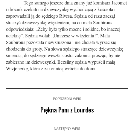
Tego samego jeszcze dnia znany już komisarz Jacomet
i dróżnik czekali na dziewczynkę wychodzącą z kościoła i
zaprowadzili ją do sędziego Rivesa. Sędzia od razu zaczął
straszyć dziewczynkę więzieniem, na co mała Soubirous
odpowiedziała: „Żeby było tylko mocne i solidne, bo inaczej
ucieknę”. Sędzia wołał: „Umrzesz w więzieniu!”. Mała
Soubirous pozostała niewzruszona i nie chciała wyrzec się
chodzenia do groty. Na słowa sędziego straszące dziewczynkę
śmiercią, do sędziego weszła siostra zakonna prosząc, by nie
zabierano im dziewczynki. Bezsilny sędzia wypuścił małą
Wizjonerkę, która z zakonnicą wróciła do domu.
POPRZEDNI WPIS
Piękna Pani z Lourdes
NASTĘPNY WPIS