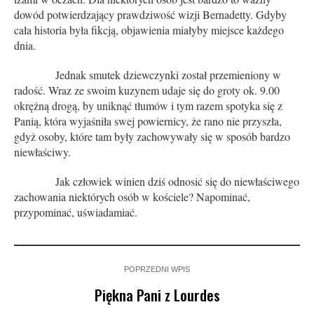
dowód potwierdzający prawdziwość wizji Bernadetty. Gdyby
cała historia była fikcją, objawienia miałyby miejsce każdego
dnia.
Jednak smutek dziewczynki został przemieniony w
radość. Wraz ze swoim kuzynem udaje się do groty ok. 9.00
okrężną drogą, by uniknąć tłumów i tym razem spotyka się z
Panią, która wyjaśniła swej powiernicy, że rano nie przyszła,
gdyż osoby, które tam były zachowywały się w sposób bardzo
niewłaściwy.
Jak człowiek winien dziś odnosić się do niewłaściwego
zachowania niektórych osób w kościele? Napominać,
przypominać, uświadamiać.
POPRZEDNI WPIS
Piękna Pani z Lourdes