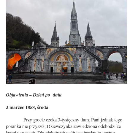
Objawienia – Dzień po dniu
3 marzec 1858, środa
Przy grocie czeka 3-tysięczny tłum. Pani jednak tego
poranka nie przyszła, Dziewczynka zawiedziona odchodzi ze
łzami w oczach. Dla niektórych osób jest bardzo to ważny