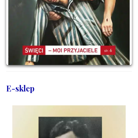
E-sklep