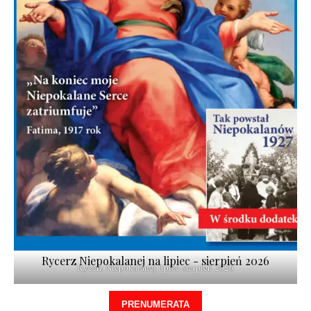
Rycerz Niepokalanej na lipiec - sierpień 2026
Rycerz Niepokalanej lipiec-sierpień 2026
PRENUMERATA