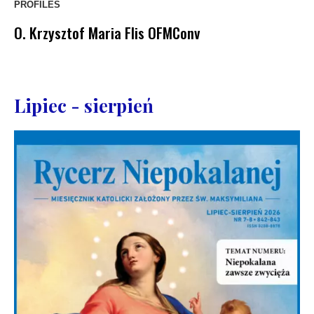
PROFILES
O. Krzysztof Maria Flis OFMConv
Lipiec - sierpień