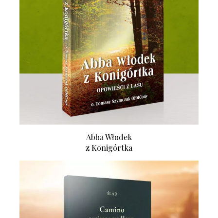
Abba Włodek
z Konigórtka