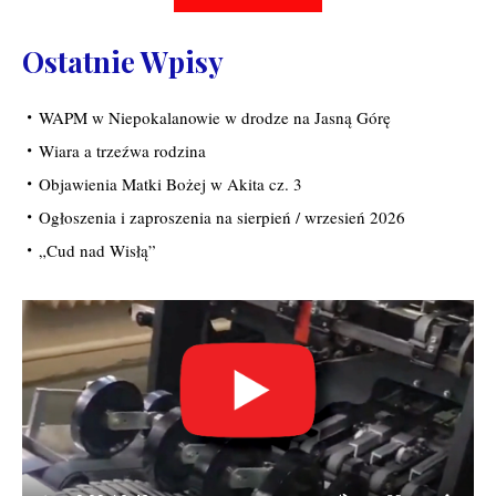
Ostatnie Wpisy
WAPM w Niepokalanowie w drodze na Jasną Górę
Wiara a trzeźwa rodzina
Objawienia Matki Bożej w Akita cz. 3
Ogłoszenia i zaproszenia na sierpień / wrzesień 2026
„Cud nad Wisłą”