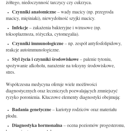
żółtego, niedoczynność tarczycy czy cukrzyca.
Czynniki anatomiczne
– wady macicy (np. przegroda
macicy, mięśniaki), niewydolność szyjki macicy.
Infekcje
– zakażenia bakteryjne i wirusowe (np.
toksoplazmoza, różyczka, cytomegalia).
Czynniki immunologiczne
– np. zespół antyfosfolipidowy,
reakcje autoimmunologiczne.
Styl życia i czynniki środowiskowe
– palenie tytoniu,
spożywanie alkoholu, narażenie na toksyny środowiskowe,
stres.
Współczesna medycyna oferuje wiele możliwości
diagnostycznych oraz leczniczych pozwalających zmniejszyć
ryzyko poronienia. Kluczowe elementy diagnostyki obejmują:
Badania genetyczne
– kariotyp rodziców oraz materiału
płodu.
Diagnostyka hormonalna
– ocena poziomów progesteronu,