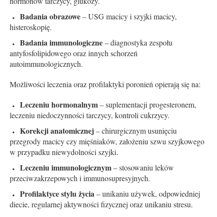
hormonów tarczycy, glukozy.
Badania obrazowe
– USG macicy i szyjki macicy,
histeroskopię.
Badania immunologiczne
– diagnostyka zespołu
antyfosfolipidowego oraz innych schorzeń
autoimmunologicznych.
Możliwości leczenia oraz profilaktyki poronień opierają się na:
Leczeniu hormonalnym
– suplementacji progesteronem,
leczeniu niedoczynności tarczycy, kontroli cukrzycy.
Korekcji anatomicznej
– chirurgicznym usunięciu
przegrody macicy czy mięśniaków, założeniu szwu szyjkowego
w przypadku niewydolności szyjki.
Leczeniu immunologicznym
– stosowaniu leków
przeciwzakrzepowych i immunosupresyjnych.
Profilaktyce stylu życia
– unikaniu używek, odpowiedniej
diecie, regularnej aktywności fizycznej oraz unikaniu stresu.