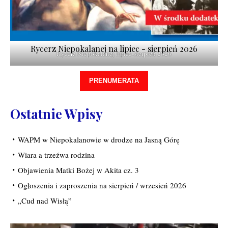
Rycerz Niepokalanej na lipiec - sierpień 2026
Rycerz Niepokalanej lipiec-sierpień 2026
PRENUMERATA
Ostatnie Wpisy
WAPM w Niepokalanowie w drodze na Jasną Górę
Wiara a trzeźwa rodzina
Objawienia Matki Bożej w Akita cz. 3
Ogłoszenia i zaproszenia na sierpień / wrzesień 2026
„Cud nad Wisłą”