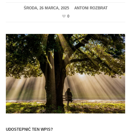
ŚRODA, 26 MARCA, 2025
0
UDOSTĘPNIĆ TEN WPIS?