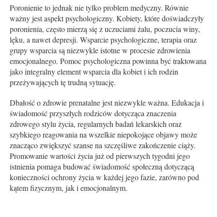
Poronienie to jednak nie tylko problem medyczny. Równie
ważny jest aspekt psychologiczny. Kobiety, które doświadczyły
poronienia, często mierzą się z uczuciami żalu, poczucia winy,
lęku, a nawet depresji. Wsparcie psychologiczne, terapia oraz
grupy wsparcia są niezwykle istotne w procesie zdrowienia
emocjonalnego. Pomoc psychologiczna powinna być traktowana
jako integralny element wsparcia dla kobiet i ich rodzin
przeżywających tę trudną sytuację.
Dbałość o zdrowie prenatalne jest niezwykle ważna. Edukacja i
świadomość przyszłych rodziców dotycząca znaczenia
zdrowego stylu życia, regularnych badań lekarskich oraz
szybkiego reagowania na wszelkie niepokojące objawy może
znacząco zwiększyć szanse na szczęśliwe zakończenie ciąży.
Promowanie wartości życia już od pierwszych tygodni jego
istnienia pomaga budować świadomość społeczną dotyczącą
konieczności ochrony życia w każdej jego fazie, zarówno pod
kątem fizycznym, jak i emocjonalnym.