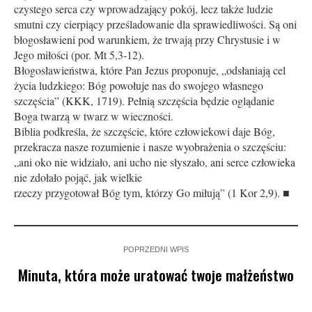
czystego serca czy wprowadzający pokój, lecz także ludzie
smutni czy cierpiący prześladowanie dla sprawiedliwości. Są oni
błogosławieni pod warunkiem, że trwają przy Chrystusie i w
Jego miłości (por. Mt 5,3-12).
Błogosławieństwa, które Pan Jezus proponuje, „odsłaniają cel
życia ludzkiego: Bóg powołuje nas do swojego własnego
szczęścia” (KKK, 1719). Pełnią szczęścia będzie oglądanie
Boga twarzą w twarz w wieczności.
Biblia podkreśla, że szczęście, które człowiekowi daje Bóg,
przekracza nasze rozumienie i nasze wyobrażenia o szczęściu:
„ani oko nie widziało, ani ucho nie słyszało, ani serce człowieka
nie zdołało pojąć, jak wielkie
rzeczy przygotował Bóg tym, którzy Go miłują” (1 Kor 2,9). ■
POPRZEDNI WPIS
Minuta, która może uratować twoje małżeństwo