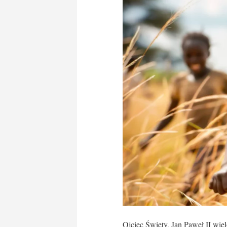
Ojciec Święty, Jan Paweł II wi