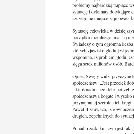
problemy najbardziej trapiące 
sytuację i dylematy dotykające c
szczególne miejsce zajmowała k
Sytuację człowieka w dzisiejsz
porządku moralnego, mającą niew
Świadczy o tym ogromna liczba 
których zjawisko głodu jest jed
wspomina, iż problem głodu jes
sięga setek milionów osób. Bardz
Ojciec Święty widzi przyczynę 
społeczeństw: „Jest przecież do
jakimś nadmiarze dóbr potrzebny
społeczeństwa bogate i wysoko r
przynajmniej szerokie ich kręgi,
Paweł II zauważa, iż równocześ
drugich, zepchniętych do sytuacj
Ponadto zaskakującym jest fakt,