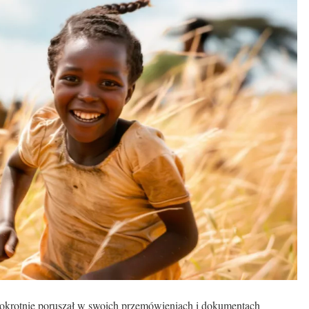
elokrotnie poruszał w swoich przemówieniach i dokumentach