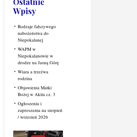
Ostatnie
Wpisy
Rodzaje fałszywego
nabożeństwa do
Niepokalanej
WAPM w
Niepokalanowie w
drodze na Jasną Górę
Wiara a trzeźwa
rodzina
Objawienia Matki
Bożej w Akita cz. 3
Ogłoszenia i
zaproszenia na sierpień
/ wrzesień 2026