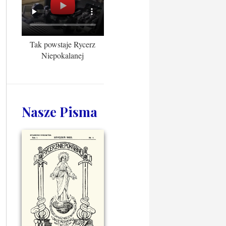
Tak powstaje Rycerz
Niepokalanej
Nasze Pisma