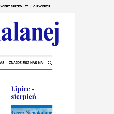
RYCERZ SPRZED LAT
O RYCERZU
NAS
ZNAJDZIESZ NAS NA
Lipiec -
sierpień