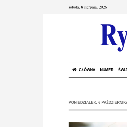
sobota, 8 sierpnia, 2026
GŁÓWNA
NUMER
ŚWIA
PONIEDZIAŁEK, 6 PAŹDZIERNIKA