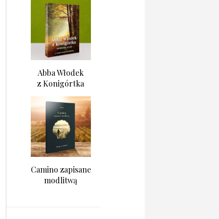
Abba Włodek
z Konigórtka
Camino zapisane
modlitwą