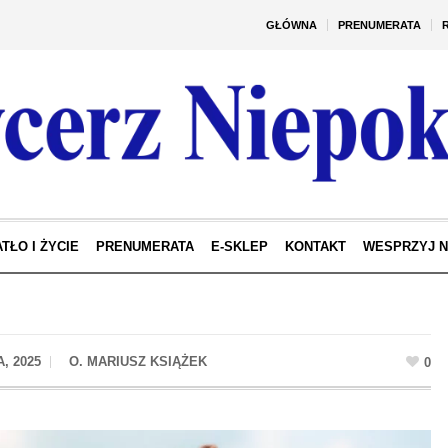
GŁÓWNA
PRENUMERATA
TŁO I ŻYCIE
PRENUMERATA
E-SKLEP
KONTAKT
WESPRZYJ 
, 2025
0